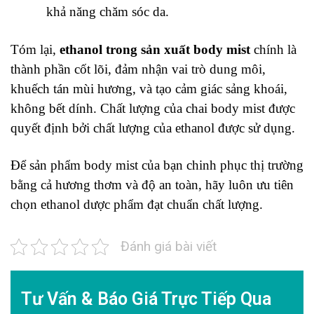
khả năng chăm sóc da.
Tóm lại,
ethanol trong sản xuất body mist
chính là
thành phần cốt lõi
, đảm nhận vai trò dung môi,
khuếch tán mùi hương, và tạo cảm giác sảng khoái,
không bết dính. Chất lượng của chai body mist được
quyết định bởi chất lượng của ethanol được sử dụng.
Để sản phẩm body mist của bạn chinh phục thị trường
bằng cả hương thơm và độ an toàn, hãy luôn ưu tiên
chọn ethanol dược phẩm đạt chuẩn chất lượng.
Đánh giá bài viết
Tư Vấn & Báo Giá Trực Tiếp Qua