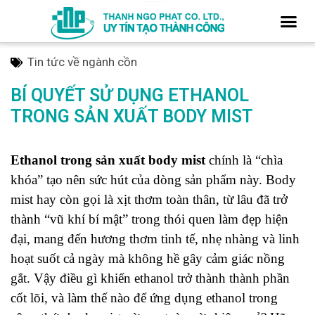
Tin tức về ngành cồn
BÍ QUYẾT SỬ DỤNG ETHANOL
TRONG SẢN XUẤT BODY MIST
Ethanol trong sản xuất body mist
chính là “chìa
khóa” tạo nên sức hút của dòng sản phẩm này. Body
mist hay còn gọi là xịt thơm toàn thân, từ lâu đã trở
thành “vũ khí bí mật” trong thói quen làm đẹp hiện
đại, mang đến hương thơm tinh tế, nhẹ nhàng và linh
hoạt suốt cả ngày mà không hề gây cảm giác nồng
gắt. Vậy điều gì khiến ethanol trở thành thành phần
cốt lõi, và làm thế nào để ứng dụng ethanol trong