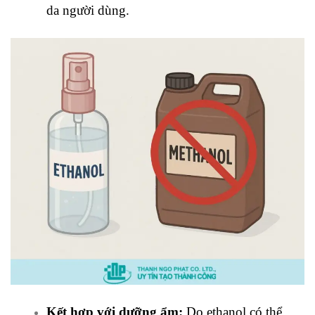
da người dùng.
Kết hợp với dưỡng ẩm:
Do ethanol có thể