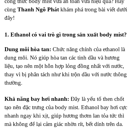
công thức body mist vừa an toàn vừa hiệu quả? Hãy
cùng
Thanh Ngô Phát
khám phá trong bài viết dưới
đây!
1. Ethanol có vai trò gì trong sản xuất body mist?
Dung môi hòa tan:
Chức năng chính của ethanol là
dung môi. Nó giúp hòa tan các tinh dầu và hương
liệu, tạo nên một hỗn hợp lỏng đồng nhất với nước,
thay vì bị phân tách như khi trộn dầu với nước thông
thường.
Khả năng bay hơi nhanh:
Đây là yếu tố then chốt
tạo nên đặc trưng của body mist. Ethanol bay hơi cực
nhanh ngay khi xịt, giúp hương thơm lan tỏa tức thì
mà không để lại cảm giác nhờn rít, bết dính trên da.