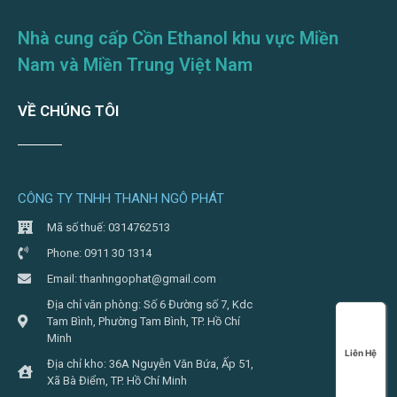
Nhà cung cấp Cồn Ethanol khu vực Miền
Nam và Miền Trung Việt Nam
VỀ CHÚNG TÔI
CÔNG TY TNHH THANH NGÔ PHÁT
Mã số thuế: 0314762513
Phone: 0911 30 1314
Email: thanhngophat@gmail.com
Địa chỉ văn phòng: Số 6 Đường số 7, Kdc
Tam Bình, Phường Tam Bình, TP. Hồ Chí
Minh
Liên Hệ
Địa chỉ kho: 36A Nguyễn Văn Bứa, Ấp 51,
Xã Bà Điểm, TP. Hồ Chí Minh