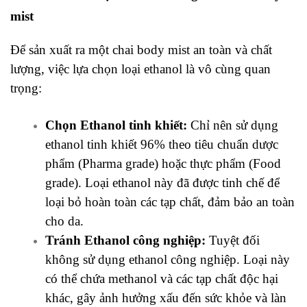
mist
Để sản xuất ra một chai body mist an toàn và chất
lượng, việc lựa chọn loại ethanol là vô cùng quan
trọng:
Chọn Ethanol tinh khiết:
Chỉ nên sử dụng
ethanol tinh khiết 96% theo tiêu chuẩn
dược
phẩm
(Pharma grade) hoặc
thực phẩm
(Food
grade). Loại ethanol này đã được tinh chế để
loại bỏ hoàn toàn các tạp chất, đảm bảo an toàn
cho da.
Tránh Ethanol công nghiệp:
Tuyệt đối
không sử dụng ethanol công nghiệp. Loại này
có thể chứa methanol và các tạp chất độc hại
khác, gây ảnh hưởng xấu đến sức khỏe và làn