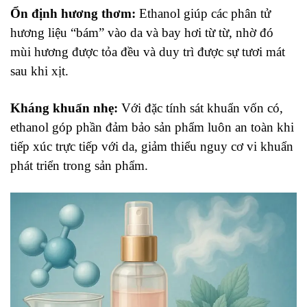
Ổn định hương thơm:
Ethanol giúp các phân tử
hương liệu “bám” vào da và bay hơi từ từ, nhờ đó
mùi hương được tỏa đều và duy trì được sự tươi mát
sau khi xịt.
Kháng khuẩn nhẹ:
Với đặc tính sát khuẩn vốn có,
ethanol góp phần đảm bảo sản phẩm luôn an toàn khi
tiếp xúc trực tiếp với da, giảm thiểu nguy cơ vi khuẩn
phát triển trong sản phẩm.