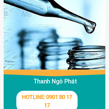
Thanh Ngô Phát
HOTLINE: 0901 80 17
17