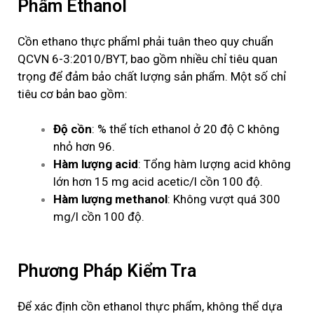
Phẩm Ethanol
Cồn
ethano
thực phẩm
l
phải tuân theo quy chuẩn
QCVN 6-3:2010/BYT, bao gồm nhiều chỉ tiêu quan
trọng để đảm bảo chất lượng sản phẩm. Một số chỉ
tiêu cơ bản bao gồm:
Độ cồn
: % thể tích ethanol ở 20 độ C không
nhỏ hơn 96.
Hàm lượng acid
: Tổng hàm lượng acid không
lớn hơn 15 mg acid acetic/l cồn 100 độ.
Hàm lượng methanol
: Không vượt quá 300
mg/l cồn 100 độ.
Phương Pháp Kiểm Tra
Để xác định cồn ethanol
thực phẩm, không thể dựa