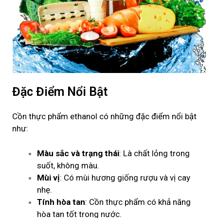
Đặc Điểm Nổi Bật
Cồn thực phẩm
ethanol
có những đặc điểm nổi bật
như:
Màu sắc và trạng thái
: Là chất lỏng trong
suốt, không màu.
Mùi vị
: Có mùi hương giống rượu và vị cay
nhẹ.
Tính hòa tan
: Cồn thực phẩm có khả năng
hòa tan tốt trong nước.