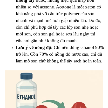
móng tay
được, nhưng hiệu quả thấp hơn
nhiều so với acetone. Acetone là một xeton có
khả năng phá vỡ cấu trúc polymer của sơn
nhanh và mạnh mẽ hơn gấp nhiều lần. Do đó,
cồn chỉ phù hợp để tẩy các lớp sơn nhẹ hoặc
mới sơn, còn sơn gel hoặc sơn lâu ngày thì
ethanol gần như không đủ mạnh.
Lưu ý về nồng độ:
Chỉ nên dùng ethanol 90%
trở lên. Cồn 70% có nồng độ nước cao, chỉ đủ
làm mờ sơn chứ không thể tẩy sạch hoàn toàn.