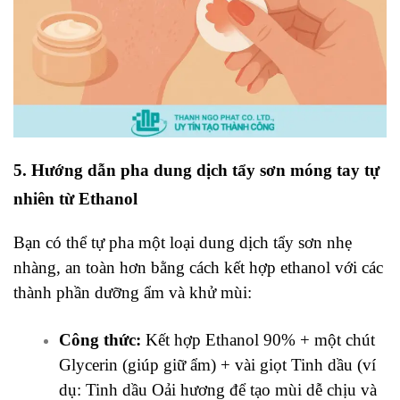
5. Hướng dẫn pha dung dịch tẩy sơn móng tay tự
nhiên từ Ethanol
Bạn có thể tự pha một loại dung dịch tẩy sơn nhẹ
nhàng, an toàn hơn bằng cách kết hợp ethanol với các
thành phần dưỡng ẩm và khử mùi:
Công thức:
Kết hợp Ethanol 90% + một chút
Glycerin (giúp giữ ẩm) + vài giọt Tinh dầu (ví
dụ: Tinh dầu Oải hương để tạo mùi dễ chịu và