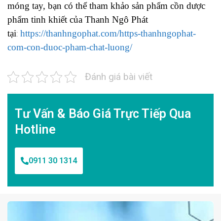
móng tay, bạn có thể tham khảo sản phẩm cồn dược
phẩm tinh khiết của Thanh Ngô Phát
tại
https://thanhngophat.com/https-thanhngophat-
:
com-con-duoc-pham-chat-luong/
Đánh giá bài viết
Tư Vấn & Báo Giá Trực Tiếp Qua
Hotline
0911 30 1314