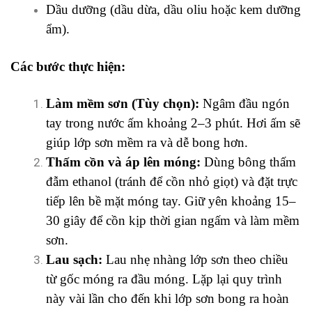
Dầu dưỡng (dầu dừa, dầu oliu hoặc kem dưỡng
ẩm).
Các bước thực hiện:
Làm mềm sơn (Tùy chọn):
Ngâm đầu ngón
tay trong nước ấm khoảng 2–3 phút. Hơi ấm sẽ
giúp lớp sơn mềm ra và dễ bong hơn.
Thấm cồn và áp lên móng:
Dùng bông thấm
đẫm ethanol (tránh để cồn nhỏ giọt) và đặt trực
tiếp lên bề mặt móng tay. Giữ yên khoảng 15–
30 giây để cồn kịp thời gian ngấm và làm mềm
sơn.
Lau sạch:
Lau nhẹ nhàng lớp sơn theo chiều
từ gốc móng ra đầu móng. Lặp lại quy trình
này vài lần cho đến khi lớp sơn bong ra hoàn