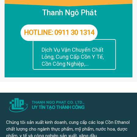
Thanh Ngô Phát
HOTLINE: 0911 30 1314
Dịch Vụ Vận Chuyển Chất
Lỏng, Cung Cấp Cồn Y Tế,
Cồn Công Nghiệp,...
Chúng tôi sản xuất kinh doanh, cung cấp các loại Cồn Ethanol
chất lượng cho ngành thực phẩm, mỹ phẩm, nước hoa, dược
phẩm, y tế và công nghiệp sản xuất, xăng dầu..