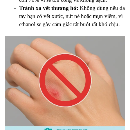
Tránh xa vết thương hở:
Không dùng nếu da
tay bạn có vết xước, nứt nẻ hoặc mụn viêm, vì
ethanol sẽ gây cảm giác rát buốt rất khó chịu.