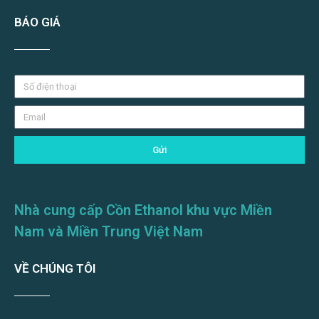
BÁO GIÁ
Gửi
Nhà cung cấp Cồn Ethanol khu vực Miền
Nam và Miền Trung Việt Nam
VỀ CHÚNG TÔI