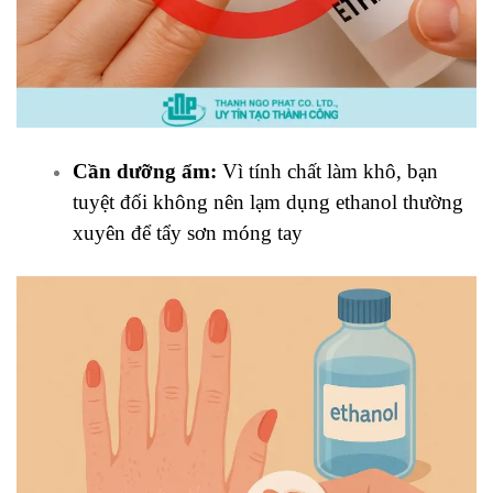
Cần dưỡng ẩm:
Vì tính chất làm khô, bạn
tuyệt đối không nên lạm dụng ethanol thường
xuyên để tẩy sơn móng tay