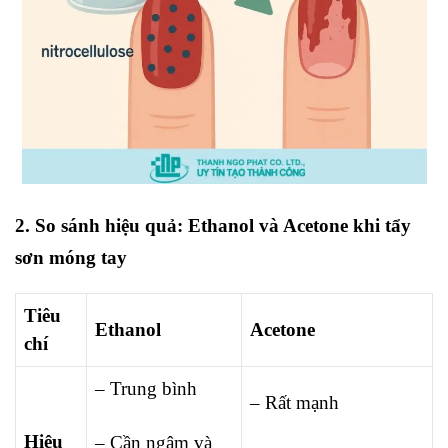
2. So sánh hiệu quả: Ethanol và Acetone khi tẩy
sơn móng tay
Tiêu
Ethanol
Acetone
chí
– Trung bình
– Rất mạnh
Hiệu
– Cần ngâm và