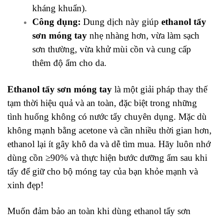
kháng khuẩn).
Công dụng:
Dung dịch này giúp
ethanol tẩy
sơn móng tay
nhẹ nhàng hơn, vừa làm sạch
sơn thường, vừa khử mùi cồn và cung cấp
thêm độ ẩm cho da.
Ethanol tẩy sơn móng tay
là một giải pháp thay thế
tạm thời hiệu quả và an toàn, đặc biệt trong những
tình huống không có nước tẩy chuyên dụng. Mặc dù
không mạnh bằng acetone và cần nhiều thời gian hơn,
ethanol lại ít gây khô da và dễ tìm mua. Hãy luôn nhớ
dùng cồn ≥90% và thực hiện bước dưỡng ẩm sau khi
tẩy để giữ cho bộ móng tay của bạn khỏe mạnh và
xinh đẹp!
Muốn đảm bảo an toàn khi dùng ethanol tẩy sơn