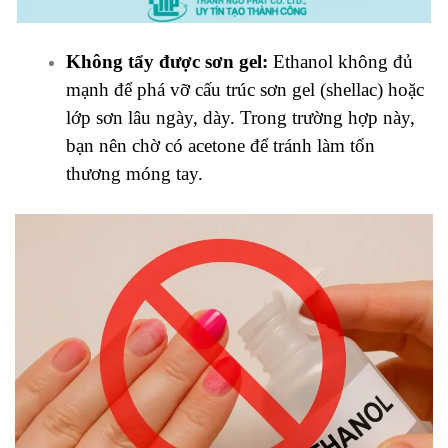
Không tẩy được sơn gel:
Ethanol không đủ
mạnh để phá vỡ cấu trúc sơn gel (shellac) hoặc
lớp sơn lâu ngày, dày. Trong trường hợp này,
bạn nên chờ có acetone để tránh làm tổn
thương móng tay.