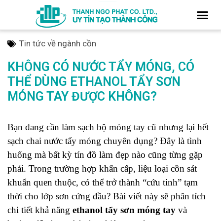
Tin tức về ngành cồn
KHÔNG CÓ NƯỚC TẨY MÓNG, CÓ
THỂ DÙNG ETHANOL TẨY SƠN
MÓNG TAY ĐƯỢC KHÔNG?
Bạn đang cần làm sạch bộ móng tay cũ nhưng lại hết
sạch chai nước tẩy móng chuyên dụng? Đây là tình
huống mà bất kỳ tín đồ làm đẹp nào cũng từng gặp
phải. Trong trường hợp khẩn cấp, liệu loại cồn sát
khuẩn quen thuộc, có thể trở thành “cứu tinh” tạm
thời cho lớp sơn cứng đầu? Bài viết này sẽ phân tích
chi tiết khả năng
ethanol tẩy sơn móng tay
và