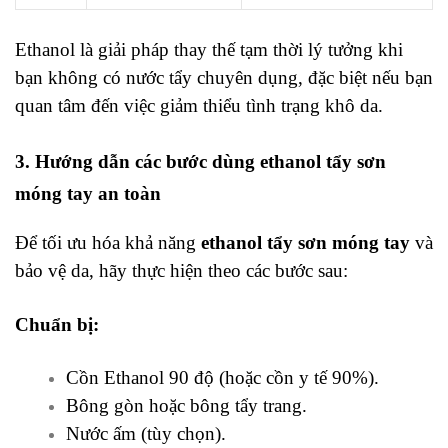
Ethanol là giải pháp thay thế tạm thời lý tưởng khi
bạn không có nước tẩy chuyên dụng, đặc biệt nếu bạn
quan tâm đến việc giảm thiểu tình trạng khô da.
3. Hướng dẫn các bước dùng ethanol tẩy sơn
móng tay an toàn
Để tối ưu hóa khả năng
ethanol tẩy sơn móng tay
và
bảo vệ da, hãy thực hiện theo các bước sau:
Chuẩn bị:
Cồn Ethanol 90 độ (hoặc cồn y tế 90%).
Bông gòn hoặc bông tẩy trang.
Nước ấm (tùy chọn).