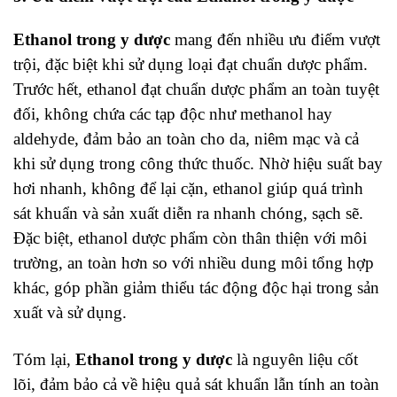
Ethanol trong y dược
mang đến nhiều ưu điểm vượt
trội, đặc biệt khi sử dụng loại đạt chuẩn dược phẩm.
Trước hết, ethanol đạt chuẩn dược phẩm an toàn tuyệt
đối, không chứa các tạp độc như methanol hay
aldehyde, đảm bảo an toàn cho da, niêm mạc và cả
khi sử dụng trong công thức thuốc. Nhờ hiệu suất bay
hơi nhanh, không để lại cặn, ethanol giúp quá trình
sát khuẩn và sản xuất diễn ra nhanh chóng, sạch sẽ.
Đặc biệt, ethanol dược phẩm còn thân thiện với môi
trường, an toàn hơn so với nhiều dung môi tổng hợp
khác, góp phần giảm thiểu tác động độc hại trong sản
xuất và sử dụng.
Tóm lại,
Ethanol trong y dược
là nguyên liệu cốt
lõi, đảm bảo cả về hiệu quả sát khuẩn lẫn tính an toàn