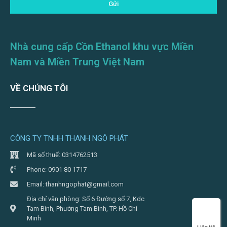
Gửi
Nhà cung cấp Cồn Ethanol khu vực Miền
Nam và Miền Trung Việt Nam
VỀ CHÚNG TÔI
CÔNG TY TNHH THANH NGÔ PHÁT
Mã số thuế: 0314762513
Phone: 0901 80 1717
Email: thanhngophat@gmail.com
Địa chỉ văn phòng: Số 6 Đường số 7, Kdc
Tam Bình, Phường Tam Bình, TP. Hồ Chí
Minh