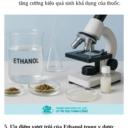
tăng cường hiệu quả sinh khả dụng của thuốc.
5. Ưu điểm vượt trội của Ethanol trong y dược