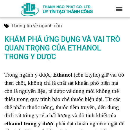
Thông tin về ngành cồn
KHÁM PHÁ ỨNG DỤNG VÀ VAI TRÒ
QUAN TRỌNG CỦA ETHANOL
TRONG Y DƯỢC
Trong ngành y dược,
Ethanol
(cồn Etylic) giữ vai trò
then chốt, không chỉ là chất sát khuẩn phổ biến mà
còn là
nguyên liệu, tá dược và dung môi
không thể
thiếu trong quy trình bào chế thuốc hiện đại. Từ các
chế phẩm thuốc uống, thuốc tiêm truyền, đến dung
dịch sát trùng y tế, chất lượng và độ tinh khiết của
ethanol trong y dược
phải đạt chuẩn nghiêm ngặt để