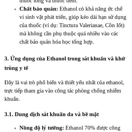
thuốc lỏng và thuốc tiêm.
Chất bảo quản:
Ethanol có khả năng ức chế
vi sinh vật phát triển, giúp kéo dài hạn sử dụng
của thuốc (ví dụ: Tinctura Valerianae, Cồn Iốt)
mà không cần phụ thuộc quá nhiều vào các
chất bảo quản hóa học tổng hợp.
3. Ứng dụng của Ethanol trong sát khuẩn và khử
trùng y tế
Đây là vai trò phổ biến và thiết yếu nhất của ethanol,
trực tiếp tham gia vào công tác phòng chống nhiễm
khuẩn.
3.1. Dung dịch sát khuẩn da và bề mặt
Nồng độ lý tưởng:
Ethanol
70% được công