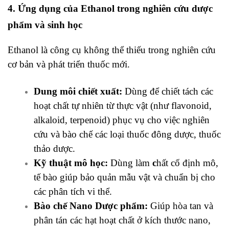
4. Ứng dụng của Ethanol trong nghiên cứu dược
phẩm và sinh học
Ethanol là công cụ không thể thiếu trong nghiên cứu
cơ bản và phát triển thuốc mới.
Dung môi chiết xuất:
Dùng để chiết tách các
hoạt chất tự nhiên từ thực vật (như flavonoid,
alkaloid, terpenoid) phục vụ cho việc nghiên
cứu và bào chế các loại thuốc đông dược, thuốc
thảo dược.
Kỹ thuật mô học:
Dùng làm
c
hất cố định mô,
tế bào giúp bảo quản mẫu vật và chuẩn bị cho
các phân tích vi thể.
Bào chế Nano Dược phẩm:
Giúp hòa tan và
phân tán các hạt hoạt chất ở kích thước nano,