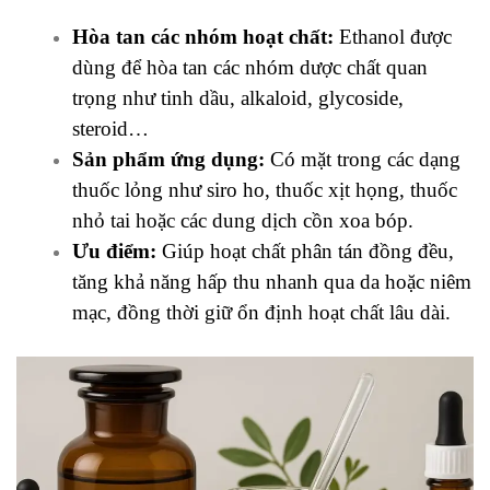
Hòa tan các nhóm hoạt chất:
Ethanol được
dùng để hòa tan các nhóm dược chất quan
trọng như tinh dầu, alkaloid, glycoside,
steroid…
Sản phẩm ứng dụng:
Có mặt trong các dạng
thuốc lỏng như siro ho, thuốc xịt họng, thuốc
nhỏ tai hoặc các dung dịch cồn xoa bóp.
Ưu điểm:
Giúp hoạt chất phân tán đồng đều,
tăng khả năng hấp thu nhanh qua da hoặc niêm
mạc, đồng thời giữ ổn định hoạt chất lâu dài.