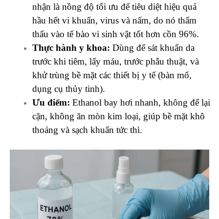
nhận là nồng độ tối ưu để tiêu diệt hiệu quả
hầu hết vi khuẩn, virus và nấm, do nó thẩm
thấu vào tế bào vi sinh vật tốt hơn cồn 96%.
Thực hành y khoa:
Dùng để sát khuẩn da
trước khi tiêm, lấy máu, trước phẫu thuật, và
khử trùng bề mặt các thiết bị y tế (bàn mổ,
dụng cụ thủy tinh).
Ưu điểm:
Ethanol bay hơi nhanh, không để lại
cặn, không ăn mòn kim loại, giúp bề mặt khô
thoáng và sạch khuẩn tức thì.