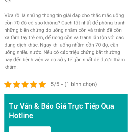
Kết
Vừa rồi là những thông tin giải đáp cho thắc mắc uống
cồn 70 độ có sao không? Cách tốt nhất để phòng tránh
những biến chứng do uống nhầm cồn và tránh để cồn
xa tầm tay trẻ em, để riêng cồn và tránh lẫn lộn với các
dung dịch khác. Ngay khi uống nhầm cồn 70 độ, cần
uống nhiều nước. Nếu có các triệu chứng bất thường
hãy đến bệnh viện và cơ sở y tế gần nhất để được thăm
khám.
5/5 - (1 bình chọn)
Tư Vấn & Báo Giá Trực Tiếp Qua
Hotline