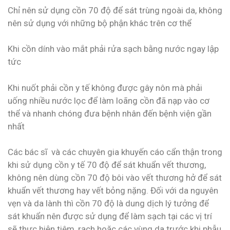
Chỉ nên sử dụng cồn 70 độ để sát trùng ngoài da, không
nên sử dụng với những bộ phận khác trên cơ thể
Khi cồn dính vào mắt phải rửa sạch bằng nước ngay lập
tức
Khi nuốt phải cồn y tế không được gây nôn mà phải
uống nhiều nước lọc để làm loãng cồn đã nạp vào cơ
thể và nhanh chóng đưa bệnh nhân đến bệnh viện gần
nhất
Các bác sĩ và các chuyên gia khuyến cáo cẩn thận trong
khi sử dụng cồn y tế 70 độ để sát khuẩn vết thương,
không nên dùng cồn 70 độ bôi vào vết thương hở để sát
khuẩn vết thương hay vết bỏng nặng. Đối với da nguyên
vẹn và da lành thì cồn 70 độ là dung dịch lý tưởng để
sát khuẩn nên được sử dụng để làm sạch tại các vị trí
sẽ thực hiện tiêm, rạch hoặc các vùng da trước khi phẫu