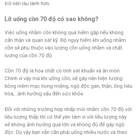
trở nên lâu lành hơn.
Lỡ uống cồn 70 độ có sao không?
Việc uống nhầm cồn không quá hiếm gặp nếu không
cẩn thận và quan sát kỹ. Độ nguy hiểm khi uống nhầm
cồn sẽ phụ thuộc vào lượng cồn uống nhầm và chất
lượng của cồn 70 độ
Cồn 70 độ là hóa chất có tính sát khuẩn và ăn mòn.
Chính vì vậy mà khi uống cồn, sẽ gây nên hiện tượng
bỏng niêm mạc họng miệng, ngộ độc gan, thận, ống tiêu
hóa,…ảnh hưởng xấu đến sức khỏe
Đối với những trường hợp nhấp môi nhầm cồn 70 độ với
liều lượng thấp thì có thể yên tâm vì với liều lượng này
sẽ không ảnh hưởng quá lớn và không đủ để gây ngộ
độc. Dù vậy bạn vẫn cần phải uống nhiều nước và theo