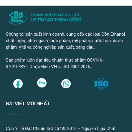
Chúng tôi sản xuất kinh doanh, cung cấp các loại Cồn Ethanol
chất lượng cho ngành thực phẩm, mỹ phẩm, nước hoa, dược
phẩm, y tế và công nghiệp sản xuất, xăng dầu..
Sản phẩm luôn đạt tiêu chuẩn thực phẩm QCVN 6-
3:2010/BYT, Dược Điển VN 5, ISO 9001:2015,..
BÀI VIẾT MỚI NHẤT
Cồn Y Tế Đạt Chuẩn ISO 13485:2016 – Nguyên Liệu Chất