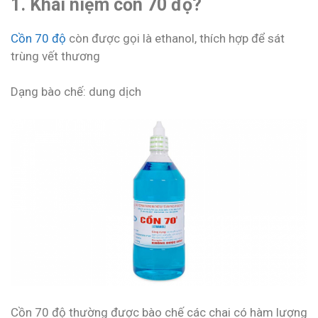
1. Khái niệm cồn 70 độ?
Cồn 70 độ
còn được gọi là ethanol, thích hợp để sát
trùng vết thương
Dạng bào chế: dung dịch
Cồn 70 độ thường được bào chế các chai có hàm lượng