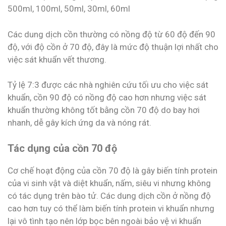
500ml, 100ml, 50ml, 30ml, 60ml
Các dung dịch cồn thường có nồng độ từ 60 độ đến 90
độ, với độ cồn ở 70 độ, đây là mức độ thuận lợi nhất cho
việc sát khuẩn vết thương.
Tỷ lệ 7:3 được các nhà nghiên cứu tối ưu cho việc sát
khuẩn, cồn 90 độ có nồng độ cao hơn nhưng việc sát
khuẩn thường không tốt bằng cồn 70 độ do bay hơi
nhanh, dễ gây kích ứng da và nóng rát.
Tác dụng của cồn 70 độ
Cơ chế hoạt động của cồn 70 độ là gây biến tính protein
của vi sinh vật và diệt khuẩn, nấm, siêu vi nhưng không
có tác dụng trên bào tử. Các dung dịch cồn ở nồng độ
cao hơn tuy có thể làm biến tính protein vi khuẩn nhưng
lại vô tình tạo nên lớp bọc bên ngoài bảo vệ vi khuẩn