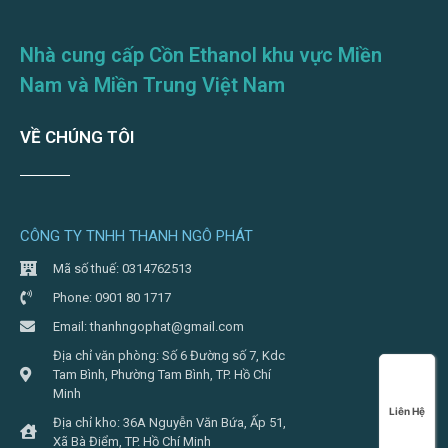
Nhà cung cấp Cồn Ethanol khu vực Miền
Nam và Miền Trung Việt Nam
VỀ CHÚNG TÔI
CÔNG TY TNHH THANH NGÔ PHÁT
Mã số thuế: 0314762513
Phone: 0901 80 1717
Email: thanhngophat@gmail.com
Địa chỉ văn phòng: Số 6 Đường số 7, Kdc
Tam Bình, Phường Tam Bình, TP. Hồ Chí
Minh
Liên Hệ
Địa chỉ kho: 36A Nguyễn Văn Bứa, Ấp 51,
Xã Bà Điểm, TP. Hồ Chí Minh