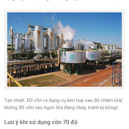
Tạo nhiệt: Đổ cồn ra dụng cụ kim loại sau đó châm lửa(
không đổ cồn vào ngọn lửa đang cháy, tránh bị bỏng)
Lưu ý khi sử dụng cồn 70 độ