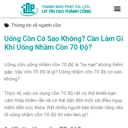
Thông tin về ngành cồn
Uống Cồn Có Sao Không? Cần Làm Gì
Khi Uống Nhầm Cồn 70 Độ?
Uống cồn, uống nhầm cồn 70 độ là “tai nạn” không hiếm
gặp. Vậy cồn 70 độ là gì? Uống nhầm cồn 70 độ có sao
không?
Thực tế, việc sử dụng cồn 70 độ rất có thể khiến bạn
cảm thấy nhầm lẫn và có thể dẫn đến một vài điều nguy
hiểm đến sức khỏe. Rất nhiều người băn khoăn rằng nếu
lỡ uống nhầm cồn 70 độ thì nên làm gì?