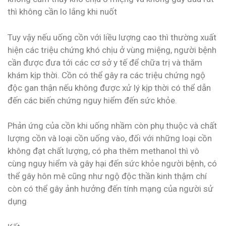
thì không cần lo lắng khi nuốt
Tuy vậy nếu uống cồn với liều lượng cao thì thường xuất
hiện các triệu chứng khó chịu ở vùng miệng, người bệnh
cần được đưa tới các cơ sở y tế để chữa trị và thăm
khám kịp thời. Cồn có thể gây ra các triệu chứng ngộ
độc gan thận nếu không được xử lý kịp thời có thể dẫn
đến các biến chứng nguy hiểm đến sức khỏe.
Phản ứng của cồn khi uống nhầm còn phụ thuộc và chất
lượng cồn và loại cồn uống vào, đối với những loại cồn
không đạt chất lượng, có pha thêm methanol thì vô
cùng nguy hiểm và gây hại đến sức khỏe người bệnh, có
thể gây hôn mê cũng như ngộ độc thần kinh thậm chí
còn có thể gây ảnh hưởng đến tính mạng của người sử
dụng