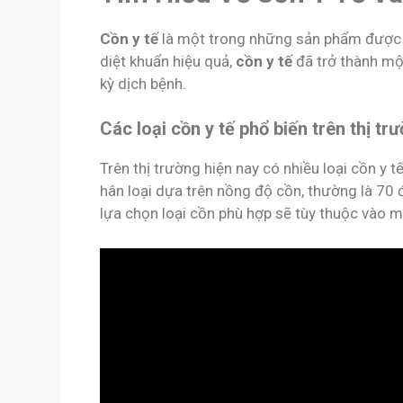
Cồn y tế
là một trong những sản phẩm được s
diệt khuẩn hiệu quả,
cồn y tế
đã trở thành một
kỳ dịch bệnh.
Các loại cồn y tế phổ biến trên thị tr
Trên thị trường hiện nay có nhiều loại cồn y 
hân loại dựa trên nồng độ cồn, thường là 70 
lựa chọn loại cồn phù hợp sẽ tùy thuộc vào 