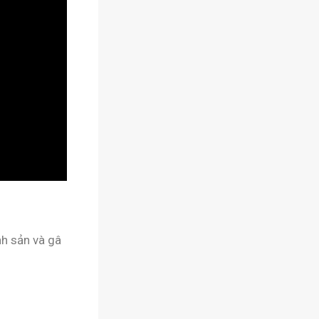
nh sản và gâ