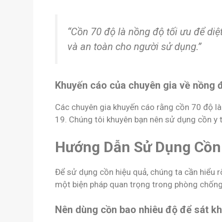
“Cồn 70 độ là nồng độ tối ưu để di
và an toàn cho người sử dụng.”
Khuyến cáo của chuyên gia về nồng đ
Các chuyên gia khuyến cáo rằng cồn 70 độ là
19. Chúng tôi khuyên bạn nên sử dụng cồn y 
Hướng Dẫn Sử Dụng Cồn
Để sử dụng cồn hiệu quả, chúng ta cần hiểu 
một biện pháp quan trọng trong phòng chốn
Nên dùng cồn bao nhiêu độ để sát k