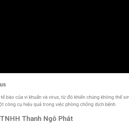
rus
 bào của vi khuẩn và virus, từ đó khiến chúng không thể si
t công cụ hiệu quả trong việc phòng chống dịch bệnh.
ty TNHH Thanh Ngô Phát