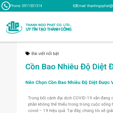
Phone: 0911301314
Email: thanhngophat
Bài viết nổi bật
Cồn Bao Nhiêu Độ Diệt 
Nên Chọn Cồn Bao Nhiêu Độ Diệt Được 
Trong bối cảnh đại dịch COVID-19 vẫn đang d
phần không thể thiếu trong trong cuộc sống
covid – 19 hiệu quả. Tại đây, chúng tôi sẽ g