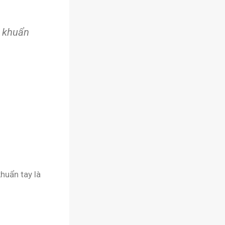
t khuẩn
khuẩn tay là