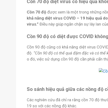
Cồn 70 độ diệt virus có hiệu quả kh
Cồn 70 độ
được xem là một trong những nồng
khả năng diệt virus COVID – 19 hiệu quả do 
virus.”
Điều này giúp ngăn chặn sự lây lan của
Cồn 90 độ có diệt được COVID khôn
Cồn 90 độ cũng có khả năng diệt virus COVI
độ.
“Cồn 90 độ có thể quá đậm đặc và có thể k
o đó, việc sử dụng cồn 90 độ cần phải cẩn t
So sánh hiệu quả giữa các nồng độ 
Các nghiên cứu đã chỉ ra rằng cồn 70 độ thườ
19 so với các nồng độ khác.