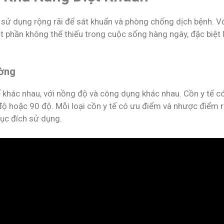
ử dụng rộng rãi để sát khuẩn và phòng chống dịch bệnh. V
 phần không thể thiếu trong cuộc sống hàng ngày, đặc biệt 
ường
tế khác nhau, với nồng độ và công dụng khác nhau. Cồn y tế c
độ hoặc 90 độ. Mỗi loại cồn y tế có ưu điểm và nhược điểm r
mục đích sử dụng.