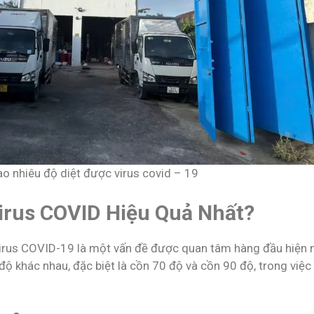
o nhiêu độ diệt được virus covid – 19
irus COVID Hiệu Quả Nhất?
virus COVID-19 là một vấn đề được quan tâm hàng đầu hiện 
độ khác nhau, đặc biệt là cồn 70 độ và cồn 90 độ, trong việc 