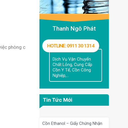
Thanh Ngô Phát
HOTLINE: 0911 30 1314
việc phòng c
Dịch Vụ Vận Chuyển
Chất Lỏng, Cung Cấp
Cồn Y Tế, Cồn Công
Nghiệp,...
Tin Tức Mới
Cồn Ethanol – Giấy Chứng Nhận