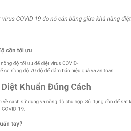
ệt virus COVID-19 do nó cân bằng giữa khả năng diệ
ộ cồn tối ưu
 nồng độ tối ưu để diệt virus COVID-
tế có nồng độ 70 độ để đảm bảo hiệu quả và an toàn.
 Diệt Khuẩn Đúng Cách
rõ về cách sử dụng và nồng độ phù hợp. Sử dụng cồn để sát 
g COVID-19.
huẩn tay?