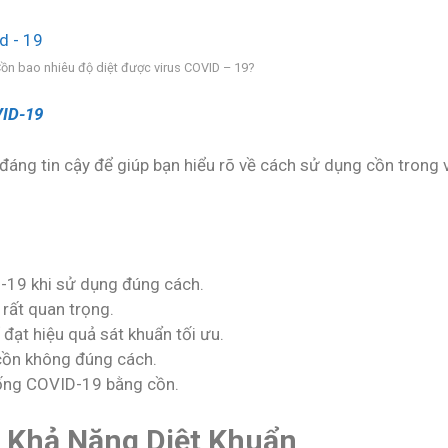
c virus COVID – 19?
VID-19
 đáng tin cậy để giúp bạn hiểu rõ về cách sử dụng cồn trong 
-19 khi sử dụng đúng cách.
 rất quan trọng.
ạt hiệu quả sát khuẩn tối ưu.
cồn không đúng cách.
hống COVID-19 bằng cồn.
à Khả Năng Diệt Khuẩn