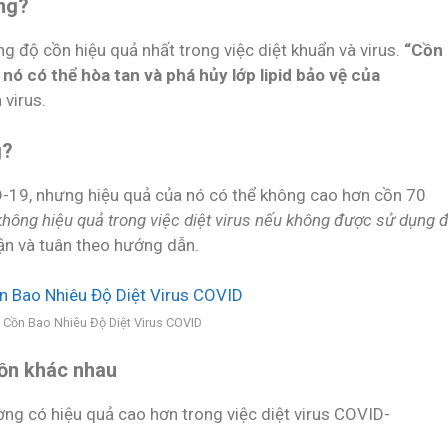
ông?
 độ cồn hiệu quả nhất trong việc diệt khuẩn và virus.
“Cồn 
nó có thể hòa tan và phá hủy lớp lipid bảo vệ của
 virus.
g?
D-19, nhưng hiệu quả của nó có thể không cao hơn cồn 70
hông hiệu quả trong việc diệt virus nếu không được sử dụng 
hận và tuân theo hướng dẫn.
Cồn Bao Nhiêu Độ Diệt Virus COVID
cồn khác nhau
ng có hiệu quả cao hơn trong việc diệt virus COVID-