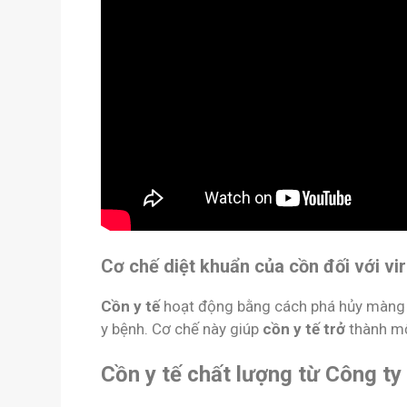
Cơ chế diệt khuẩn của cồn đối với vi
Cồn y tế
hoạt động bằng cách phá hủy màng tế
y bệnh. Cơ chế này giúp
cồn y tế trở
thành mộ
Cồn y tế chất lượng từ Công 