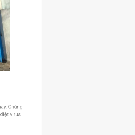
nay. Chúng
diệt virus