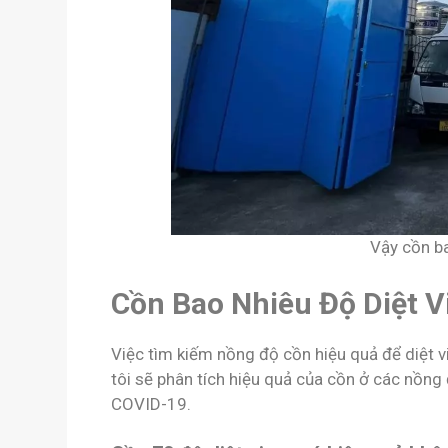
Vậy cồn ba
Cồn Bao Nhiêu Độ Diệt V
Việc tìm kiếm nồng độ cồn hiệu quả để diệt 
tôi sẽ phân tích hiệu quả của cồn ở các nồng 
COVID-19.