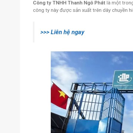
Công ty TNHH Thanh Ngô Phát
là một trong
công ty này được sản xuất trên dây chuyền hi
>>> Liên hệ ngay