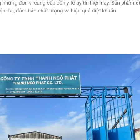
 những đơn vị cung cấp cồn y tế uy tín hiện nay. Sản phẩm
c
ện đại, đảm bảo chất lượng và hiệu quả diệt khuẩn.