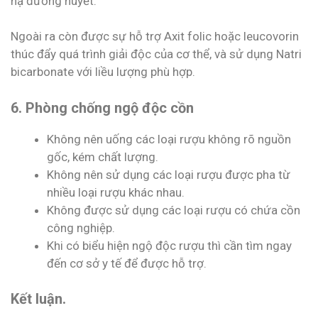
hạ đường huyết.
Ngoài ra còn được sự hỗ trợ Axit folic hoặc leucovorin
thúc đẩy quá trình giải độc của cơ thể, và sử dụng Natri
bicarbonate với liều lượng phù hợp.
6. Phòng chống ngộ độc cồn
Không nên uống các loại rượu không rõ nguồn
gốc, kém chất lượng.
Không nên sử dụng các loại rượu được pha từ
nhiều loại rượu khác nhau.
Không được sử dụng các loại rượu có chứa cồn
công nghiệp.
Khi có biểu hiện ngộ độc rượu thì cần tìm ngay
đến cơ sở y tế để được hỗ trợ.
Kết luận.