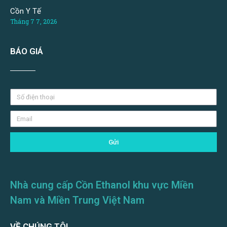
Cồn Y Tế
Tháng 7 7, 2026
BÁO GIÁ
Gửi
Nhà cung cấp Cồn Ethanol khu vực Miền
Nam và Miền Trung Việt Nam
VỀ CHÚNG TÔI