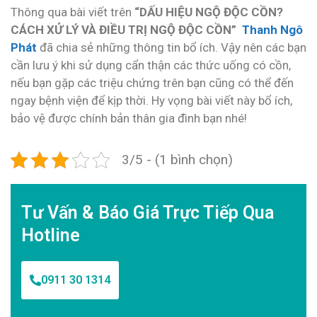
Thông qua bài viết trên
“DẤU HIỆU NGỘ ĐỘC CỒN?
CÁCH XỬ LÝ VÀ ĐIỀU TRỊ NGỘ ĐỘC CỒN”
Thanh Ngô
Phát
đã chia sẻ những thông tin bổ ích. Vậy nên các bạn
cần lưu ý khi sử dụng cẩn thận các thức uống có cồn,
nếu bạn gặp các triệu chứng trên bạn cũng có thể đến
ngay bệnh viện để kịp thời. Hy vọng bài viết này bổ ích,
bảo vệ được chính bản thân gia đình bạn nhé!
3/5 - (1 bình chọn)
Tư Vấn & Báo Giá Trực Tiếp Qua
Hotline
0911 30 1314