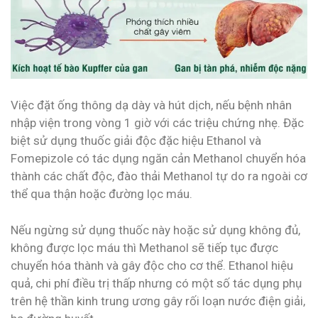
Việc đặt ống thông dạ dày và hút dịch, nếu bệnh nhân
nhập viện trong vòng 1 giờ với các triệu chứng nhẹ. Đặc
biệt sử dụng thuốc giải độc đặc hiệu Ethanol và
Fomepizole có tác dụng ngăn cản Methanol chuyển hóa
thành các chất độc, đào thải Methanol tự do ra ngoài cơ
thể qua thận hoặc đường lọc máu.
Nếu ngừng sử dụng thuốc này hoặc sử dụng không đủ,
không được lọc máu thì Methanol sẽ tiếp tục được
chuyển hóa thành và gây độc cho cơ thể. Ethanol hiệu
quả, chi phí điều trị thấp nhưng có một số tác dụng phụ
trên hệ thần kinh trung ương gây rối loạn nước điện giải,