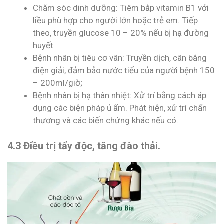
Chăm sóc dinh dưỡng: Tiêm bắp vitamin B1 với
liều phù hợp cho người lớn hoặc trẻ em. Tiếp
theo, truyền glucose 10 – 20% nếu bị hạ đường
huyết
Bệnh nhân bị tiêu cơ vân: Truyền dịch, cân bằng
điện giải, đảm bảo nước tiểu của người bệnh 150
– 200ml/giờ;
Bệnh nhân bị hạ thân nhiệt: Xử trí bằng cách áp
dụng các biện pháp ủ ấm. Phát hiện, xử trí chấn
thương và các biến chứng khác nếu có.
4.3 Điều trị tẩy độc, tăng đào thải.