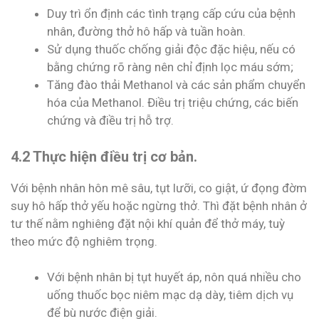
Duy trì ổn định các tình trạng cấp cứu của bệnh
nhân, đường thở hô hấp và tuần hoàn.
Sử dụng thuốc chống giải độc đặc hiệu, nếu có
bằng chứng rõ ràng nên chỉ định lọc máu sớm;
Tăng đào thải Methanol và các sản phẩm chuyển
hóa của Methanol. Điều trị triệu chứng, các biến
chứng và điều trị hỗ trợ.
4.2 Thực hiện điều trị cơ bản.
Với bệnh nhân hôn mê sâu, tụt lưỡi, co giật, ứ đọng đờm
suy hô hấp thở yếu hoặc ngừng thở. Thì đặt bệnh nhân ở
tư thế nằm nghiêng đặt nội khí quản để thở máy, tuỳ
theo mức độ nghiêm trọng.
Với bệnh nhân bị tụt huyết áp, nôn quá nhiều cho
uống thuốc bọc niêm mạc dạ dày, tiêm dịch vụ
để bù nước điện giải.