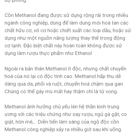
Cồn Methanol đang được sử dụng rộng rãi trong nhiều
ngành công nghiệp, dùng để làm dung môi hoà tan các
chất hữu cơ, vô cơ hoặc chiết xuất các loại dầu, hoặc sử
dụng như một nguồn năng lượng thay thế trong động
cơ lạnh. Đặc biệt chất này hoàn toàn không được sử
dụng làm rượu thực phẩm như Ethanol
Ngoài ra bản thân Methanol ít độc, nhưng chất chuyển
hoá của nó lại có độc tính cao. Methanol hấp thu dễ
dàng qua da, phổi và ruột, chuyển hoá chậm qua gan.
Chúng có thể gây mù mắt hay thậm chí là tử vong.
Methanol ảnh hưởng chủ yếu lên hệ thần kinh trung
ương với các triệu chứng như say rượu, ngủ gà gật, co
giật, hôn mê,… Diễn tiến lâm sàng của ngộ độc cồn
Methanol công nghiệp xảy ra nhiều giờ sau khi uống.