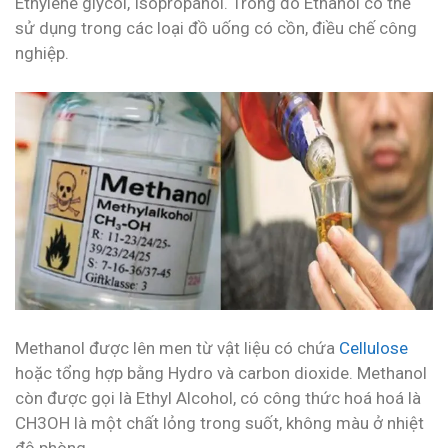
Ethylene glycol, Isopropanol. Trong đó Ethanol có thể
sử dụng trong các loại đồ uống có cồn, điều chế công
nghiệp.
Methanol được lên men từ vật liệu có chứa
Cellulose
hoặc tổng hợp bằng Hydro và carbon dioxide. Methanol
còn được gọi là Ethyl Alcohol, có công thức hoá hoá là
CH3OH là một chất lỏng trong suốt, không màu ở nhiệt
độ phòng.