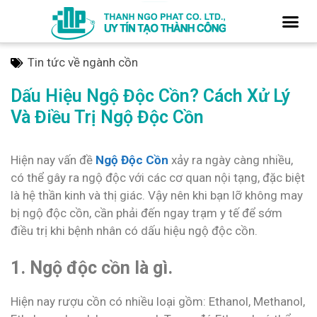
Tin tức về ngành cồn
Dấu Hiệu Ngộ Độc Cồn? Cách Xử Lý
Và Điều Trị Ngộ Độc Cồn
Hiện nay vấn đề
Ngộ Độc Cồn
xảy ra ngày càng nhiều,
có thể gây ra ngộ độc với các cơ quan nội tạng, đặc biệt
là hệ thần kinh và thị giác. Vậy nên khi bạn lỡ không may
bị ngộ độc cồn, cần phải đến ngay trạm y tế để sớm
điều trị khi bệnh nhân có dấu hiệu ngộ độc cồn.
1. Ngộ độc cồn là gì.
Hiện nay rượu cồn có nhiều loại gồm: Ethanol, Methanol,