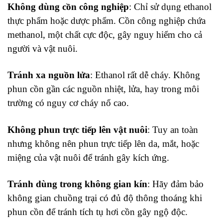
Không dùng cồn công nghiệp
: Chỉ sử dụng
ethanol
thực phẩm
hoặc
dược phẩm
. Cồn công nghiệp chứa
methanol, một chất cực độc, gây nguy hiểm cho cả
người và vật nuôi.
Tránh xa nguồn lửa
: Ethanol rất dễ cháy. Không
phun cồn gần các nguồn nhiệt, lửa, hay trong môi
trường có nguy cơ cháy nổ cao.
Không phun trực tiếp lên vật nuôi
: Tuy an toàn
nhưng không nên phun trực tiếp lên da, mắt, hoặc
miệng của vật nuôi để tránh gây kích ứng.
Tránh dùng trong không gian kín
: Hãy đảm bảo
không gian chuồng trại có đủ độ thông thoáng khi
phun cồn để tránh tích tụ hơi cồn gây ngộ độc.