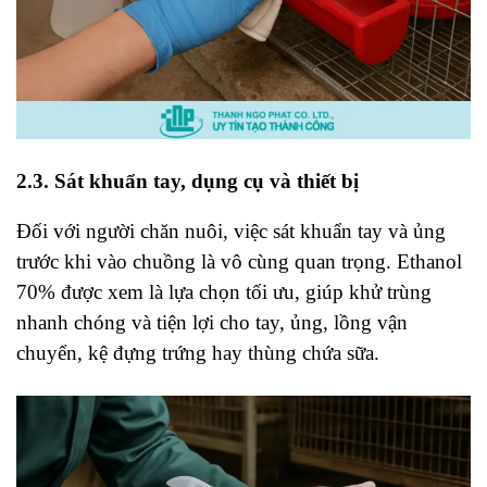
2.3. Sát khuẩn tay, dụng cụ và thiết bị
Đối với người chăn nuôi, việc sát khuẩn tay và ủng
trước khi vào chuồng là vô cùng quan trọng. Ethanol
70% được xem là lựa chọn tối ưu, giúp khử trùng
nhanh chóng và tiện lợi cho tay, ủng, lồng vận
chuyển, kệ đựng trứng hay thùng chứa sữa.