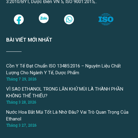
3:2010/BYT, Dược Điển VN 5, ISO 9001:2015,..
BÀI VIẾT MỚI NHẤT
Cồn Y Tế Đạt Chuẩn ISO 13485:2016 – Nguyên Liệu Chất
Lượng Cho Ngành Y Tế, Dược Phẩm
Tháng 7 29, 2026
VÌ SAO ETHANOL TRONG LĂN KHỬ MÙI LÀ THÀNH PHẦN
KHÔNG THỂ THIẾU?
Tháng 3 28, 2026
Nước Hoa Bắt Mùi Tốt Là Nhờ Đâu? Vai Trò Quan Trọng Của
Ethanol
Tháng 3 27, 2026