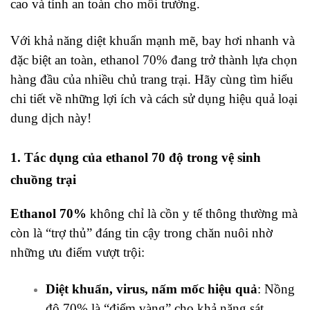
cao và tính an toàn cho môi trường.
Với khả năng diệt khuẩn mạnh mẽ, bay hơi nhanh và
đặc biệt an toàn, ethanol 70% đang trở thành lựa chọn
hàng đầu của nhiều chủ trang trại. Hãy cùng tìm hiểu
chi tiết về những lợi ích và cách sử dụng hiệu quả loại
dung dịch này!
1. Tác dụng của ethanol 70 độ trong vệ sinh
chuồng trại
Ethanol 70%
không chỉ là cồn y tế thông thường mà
còn là “trợ thủ” đáng tin cậy trong chăn nuôi nhờ
những ưu điểm vượt trội:
Diệt khuẩn, virus, nấm mốc hiệu quả
: Nồng
độ 70% là “điểm vàng” cho khả năng sát