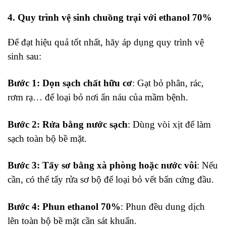
4. Quy trình vệ sinh chuồng trại với ethanol 70%
Để đạt hiệu quả tốt nhất, hãy áp dụng quy trình vệ
sinh sau:
Bước 1: Dọn sạch chất hữu cơ
: Gạt bỏ phân, rác,
rơm rạ… để loại bỏ nơi ẩn náu của mầm bệnh.
Bước 2: Rửa bằng nước sạch
: Dùng vòi xịt để làm
sạch toàn bộ bề mặt.
Bước 3: Tẩy sơ bằng xà phòng hoặc nước vôi
: Nếu
cần, có thể tẩy rửa sơ bộ để loại bỏ vết bẩn cứng đầu.
Bước 4: Phun ethanol 70%
: Phun đều dung dịch
lên toàn bộ bề mặt cần sát khuẩn.