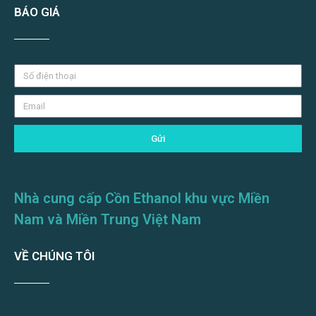
BÁO GIÁ
Gửi
Nhà cung cấp Cồn Ethanol khu vực Miền
Nam và Miền Trung Việt Nam
VỀ CHÚNG TÔI