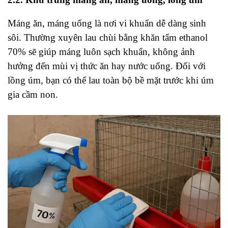
Máng ăn, máng uống là nơi vi khuẩn dễ dàng sinh
sôi. Thường xuyên lau chùi bằng khăn tẩm ethanol
70% sẽ giúp máng luôn sạch khuẩn, không ảnh
hưởng đến mùi vị thức ăn hay nước uống. Đối với
lồng úm, bạn có thể lau toàn bộ bề mặt trước khi úm
gia cầm non.