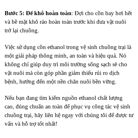
Bước 5: Để khô hoàn toàn
: Đợi cho cồn bay hơi hết
và bề mặt khô ráo hoàn toàn trước khi đưa vật nuôi
trở lại chuồng.
Việc sử dụng cồn ethanol trong vệ sinh chuồng trại là
một giải pháp thông minh, an toàn và hiệu quả. Nó
không chỉ giúp duy trì môi trường sống sạch sẽ cho
vật nuôi mà còn góp phần giảm thiểu rủi ro dịch
bệnh, hướng đến một nền chăn nuôi bền vững.
Nếu bạn đang tìm kiếm nguồn ethanol chất lượng
cao, đúng chuẩn an toàn để phục vụ công tác vệ sinh
chuồng trại, hãy liên hệ ngay với chúng tôi để được tư
vấn và hỗ trợ tốt nhất!