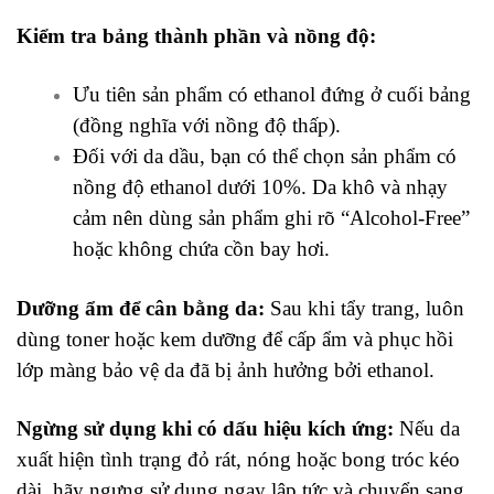
Kiểm tra bảng thành phần và nồng độ:
Ưu tiên sản phẩm có ethanol đứng ở cuối bảng
(đồng nghĩa với nồng độ thấp).
Đối với da dầu, bạn có thể chọn sản phẩm có
nồng độ ethanol dưới 10%. Da khô và nhạy
cảm nên dùng sản phẩm ghi rõ “Alcohol-Free”
hoặc không chứa cồn bay hơi.
Dưỡng ẩm để cân bằng da:
Sau khi tẩy trang, luôn
dùng toner hoặc kem dưỡng để cấp ẩm và phục hồi
lớp màng bảo vệ da đã bị ảnh hưởng bởi ethanol.
Ngừng sử dụng khi có dấu hiệu kích ứng:
Nếu da
xuất hiện tình trạng đỏ rát, nóng hoặc bong tróc kéo
dài, hãy ngưng sử dụng ngay lập tức và chuyển sang