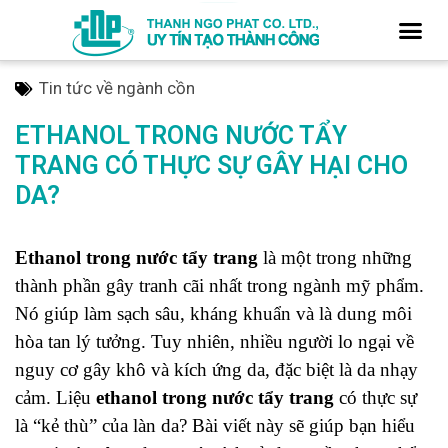
Tin tức về ngành cồn
ETHANOL TRONG NƯỚC TẨY
TRANG CÓ THỰC SỰ GÂY HẠI CHO
DA?
Ethanol trong nước tẩy trang
là một trong những
thành phần gây tranh cãi nhất trong ngành mỹ phẩm.
Nó giúp làm sạch sâu, kháng khuẩn và là dung môi
hòa tan lý tưởng. Tuy nhiên, nhiều người lo ngại về
nguy cơ gây khô và kích ứng da, đặc biệt là da nhạy
cảm. Liệu
ethanol trong nước tẩy trang
có thực sự
là “kẻ thù” của làn da? Bài viết này sẽ giúp bạn hiểu