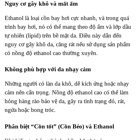
Nguy cơ gây khô và mất ẩm
Ethanol là loại cồn bay hơi cực nhanh, và trong quá
trình bay hơi, nó có thể mang theo độ ẩm và lớp dầu
tự nhiên (lipid) trên bề mặt da. Điều này dẫn đến
nguy cơ gây khô da, căng rát nếu sử dụng sản phẩm
có nồng độ ethanol cao thường xuyên.
Không phù hợp với da nhạy cảm
Những người có làn da khô, dễ kích ứng hoặc nhạy
cảm nên cẩn trọng. Nồng độ ethanol cao có thể làm
hỏng hàng rào bảo vệ da, gây ra tình trạng đỏ, rát,
ngứa hoặc bong tróc.
Phân biệt “Cồn tốt” (Cồn Béo) và Ethanol