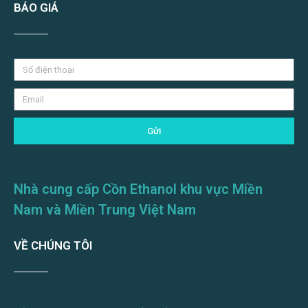
BÁO GIÁ
Gửi
Nhà cung cấp Cồn Ethanol khu vực Miền
Nam và Miền Trung Việt Nam
VỀ CHÚNG TÔI