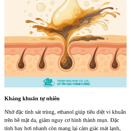
Kháng khuẩn tự nhiên
Nhờ đặc tính sát trùng, ethanol giúp tiêu diệt vi khuẩn
trên bề mặt da, giảm nguy cơ hình thành mụn. Đặc
tính bay hơi nhanh còn mang lại cảm giác mát lạnh,