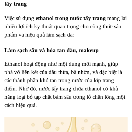
tẩy trang
Việc sử dụng
ethanol trong nước tẩy trang
mang lại
nhiều lợi ích kỹ thuật quan trọng cho công thức sản
phẩm và hiệu quả làm sạch da:
Làm sạch sâu và hòa tan dầu, makeup
Ethanol hoạt động như một dung môi mạnh, giúp
phá vỡ liên kết của dầu thừa, bã nhờn, và đặc biệt là
các thành phần khó tan trong nước của lớp trang
điểm. Nhờ đó, nước tẩy trang chứa ethanol có khả
năng loại bỏ tạp chất bám sâu trong lỗ chân lông một
cách hiệu quả.