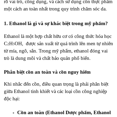
rõ vai trò, công dụng, và cách sử dụng cồn thực phẩm
một cách an toàn nhất trong quy trình chăm sóc da.
1. Ethanol là gì và sự khác biệt trong mỹ phẩm?
Ethanol là một hợp chất hữu cơ có công thức hóa học
C
H
OH, được sản xuất từ quá trình lên men tự nhiên
2
5
từ mía, ngô, sắn. Trong mỹ phẩm, ethanol đóng vai
trò là dung môi và chất bảo quản phổ biến.
Phân biệt cồn an toàn và cồn nguy hiểm
Khi nhắc đến cồn, điều quan trọng là phải phân biệt
giữa Ethanol tinh khiết và các loại cồn công nghiệp
độc hại:
Cồn an toàn (Ethanol Dược phẩm, Ethanol