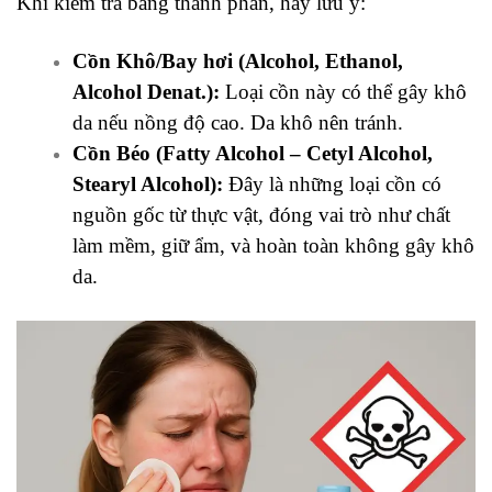
Khi kiểm tra bảng thành phần, hãy lưu ý:
Cồn Khô/Bay hơi (Alcohol, Ethanol,
Alcohol Denat.):
Loại cồn này có thể gây khô
da nếu nồng độ cao. Da khô nên tránh.
Cồn Béo (Fatty Alcohol – Cetyl Alcohol,
Stearyl Alcohol):
Đây là những loại cồn có
nguồn gốc từ thực vật, đóng vai trò như chất
làm mềm, giữ ẩm, và hoàn toàn không gây khô
da.