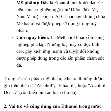
Mỹ phẩm):
Đây là Ethanol tinh khiết đạt các
tiêu chuẩn nghiêm ngặt như Dược điển Việt
Nam V hoặc chuẩn ISO. Loại này không chứa
Methanol và được phép sử dụng trong mỹ
phẩm.
Cồn nguy hiểm:
Là Methanol hoặc cồn công
nghiệp pha tạp. Những loại này có độc tính
cao, gây kích ứng mạnh và tuyệt đối không
được phép dùng trong các sản phẩm chăm sóc
da.
Trong các sản phẩm mỹ phẩm, ethanol thường được
ghi trên nhãn là “Alcohol”, “Ethanol”, hoặc “Alcohol
Denat.” (cồn biến tính an toàn cho da).
2. Vai trò và công dụng của Ethanol trong nước