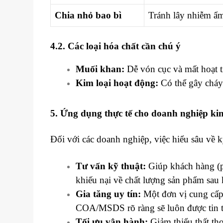
Chia nhỏ bao bì
Tránh lây nhiễm ẩm
4.2. Các loại hóa chất cần chú ý
Muối khan:
Dễ vón cục và mất hoạt t
Kim loại hoạt động:
Có thể gây cháy
5. Ứng dụng thực tế cho doanh nghiệp ki
Đối với các doanh nghiệp, việc hiểu sâu về k
Tư vấn kỹ thuật:
Giúp khách hàng (p
khiếu nại về chất lượng sản phẩm sau
Gia tăng uy tín:
Một đơn vị cung cấp 
COA/MSDS rõ ràng sẽ luôn được tin 
Tối ưu vận hành:
Giảm thiểu thất tho