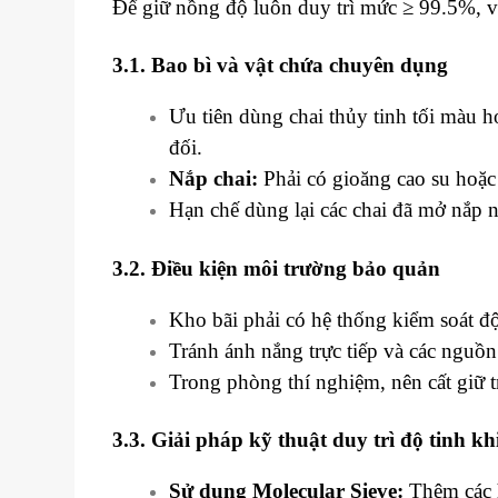
Để giữ nồng độ luôn duy trì mức ≥ 99.5%, vi
3.1. Bao bì và vật chứa chuyên dụng
Ưu tiên dùng chai thủy tinh tối màu 
đối.
Nắp chai:
Phải có gioăng cao su hoặc
Hạn chế dùng lại các chai đã mở nắp n
3.2. Điều kiện môi trường bảo quản
Kho bãi phải có hệ thống kiểm soát 
Tránh ánh nắng trực tiếp và các nguồn 
Trong phòng thí nghiệm, nên cất giữ tr
3.3. Giải pháp kỹ thuật duy trì độ tinh kh
Sử dụng Molecular Sieve:
Thêm các h