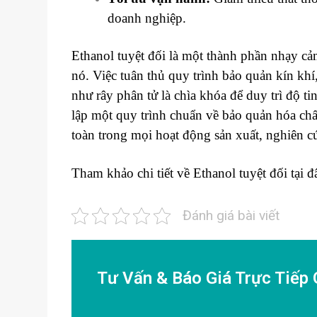
doanh nghiệp.
Ethanol tuyệt đối là một thành phần nhạy cả
nó. Việc tuân thủ quy trình bảo quản kín kh
như rây phân tử là chìa khóa để duy trì độ ti
lập một quy trình chuẩn về bảo quản hóa chấ
toàn trong mọi hoạt động sản xuất, nghiên c
Tham khảo chi tiết về Ethanol tuyệt đối tại 
Đánh giá bài viết
Tư Vấn & Báo Giá Trực Tiếp 