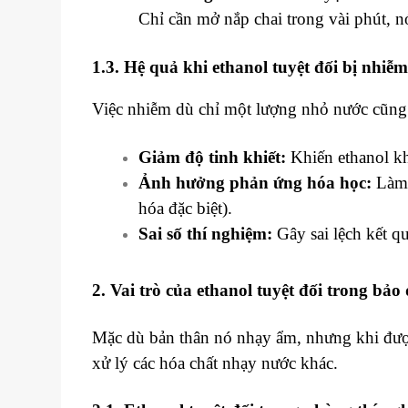
Chỉ cần mở nắp chai trong vài phút, n
1.3. Hệ quả khi ethanol tuyệt đối bị nhiễ
Việc nhiễm dù chỉ một lượng nhỏ nước cũng
Giảm độ tinh khiết:
Khiến ethanol kh
Ảnh hưởng phản ứng hóa học:
Làm 
hóa đặc biệt).
Sai số thí nghiệm:
Gây sai lệch kết q
2. Vai trò của ethanol tuyệt đối trong bả
Mặc dù bản thân nó nhạy ẩm, nhưng khi được 
xử lý các hóa chất nhạy nước khác.