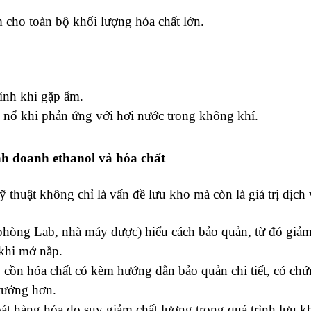
 cho toàn bộ khối lượng hóa chất lớn.
ính khi gặp ẩm.
 nổ khi phản ứng với hơi nước trong không khí.
nh doanh ethanol và hóa chất
ỹ thuật không chỉ là vấn đề lưu kho mà còn là giá trị dịch 
hòng Lab, nhà máy dược) hiểu cách bảo quản, từ đó giảm 
 khi mở nắp.
cồn hóa chất có kèm hướng dẫn bảo quản chi tiết, có chứ
tưởng hơn.
át hàng hóa do suy giảm chất lượng trong quá trình lưu kh