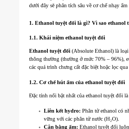
dưới đây sẽ phân tích sâu về cơ chế nhạy ẩm 
1. Ethanol tuyệt đối là gì? Vì sao ethanol
1.1. Khái niệm ethanol tuyệt đối
Ethanol tuyệt đối
(Absolute Ethanol) là loạ
thông thường (thường ở mức 70% – 96%), eth
các quá trình chưng cất đặc biệt hoặc lọc qua
1.2. Cơ chế hút ẩm của ethanol tuyệt đối
Đặc tính nổi bật nhất của ethanol tuyệt đối là
Liên kết hydro:
Phân tử ethanol có n
vững với các phân tử nước (H₂O).
Cân bằng ẩm:
Ethanol tuyệt đối luô