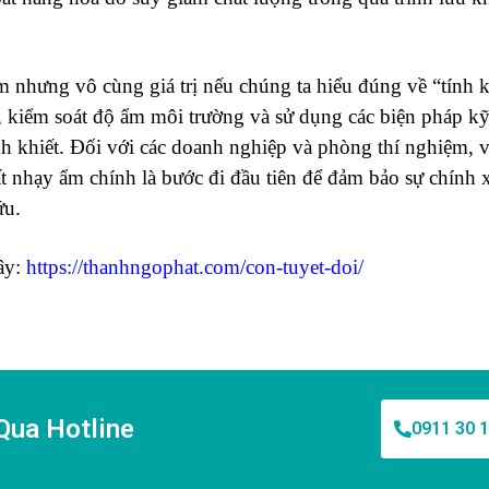
m nhưng vô cùng giá trị nếu chúng ta hiểu đúng về “tính k
í, kiểm soát độ ẩm môi trường và sử dụng các biện pháp kỹ
nh khiết. Đối với các doanh nghiệp và phòng thí nghiệm, vi
t nhạy ẩm chính là bước đi đầu tiên để đảm bảo sự chính 
ứu.
đây:
https://thanhngophat.com/con-tuyet-doi/
Qua Hotline
0911 30 