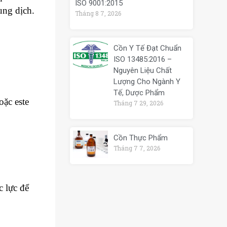
ISO 9001:2015
ung dịch.
Tháng 8 7, 2026
Cồn Y Tế Đạt Chuẩn
ISO 13485:2016 –
Nguyên Liệu Chất
Lượng Cho Ngành Y
Tế, Dược Phẩm
ặc este
Tháng 7 29, 2026
Cồn Thực Phẩm
Tháng 7 7, 2026
c lực để