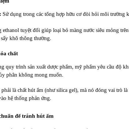
hiệm
:
Sử dụng trong các tổng hợp hữu cơ đòi hỏi môi trường 
ethanol tuyệt đối giúp loại bỏ màng nước siêu mỏng trên
c sấy khô thông thường.
hóa chất
g quy trình sản xuất dược phẩm, mỹ phẩm yêu cầu độ kh
thủy phân không mong muốn.
phải là chất hút ẩm (như silica gel), mà nó đóng vai trò l
ào hệ thống phản ứng.
 chuẩn để tránh hút ẩm