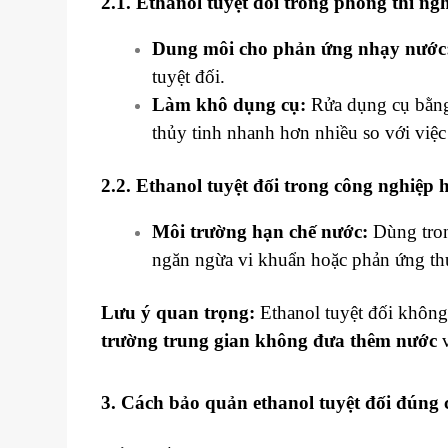
2.1. Ethanol tuyệt đối trong phòng thí ng
Dung môi cho phản ứng nhạy nước
tuyệt đối.
Làm khô dụng cụ:
Rửa dụng cụ bằng 
thủy tinh nhanh hơn nhiều so với việ
2.2. Ethanol tuyệt đối trong công nghiệp 
Môi trường hạn chế nước:
Dùng tron
ngăn ngừa vi khuẩn hoặc phản ứng 
Lưu ý quan trọng:
Ethanol tuyệt đối không 
trường trung gian không đưa thêm nước
v
3. Cách bảo quản ethanol tuyệt đối đúng