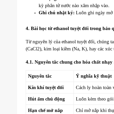
kỳ phân tử nước nào xâm nhập vào.
Ghi chú nhật ký:
Luôn ghi ngày mở n
4. Bài học từ ethanol tuyệt đối trong bả
Từ nguyên lý của ethanol tuyệt đối, chúng t
(CaCl2), kim loại kiềm (Na, K), hay các xúc t
4.1. Nguyên tắc chung cho hóa chất nhạy
Nguyên tắc
Ý nghĩa kỹ thuật
Kín khí tuyệt đối
Cách ly hoàn toàn 
Hút ẩm chủ động
Luôn kèm theo gói
Hạn chế mở nắp
Chỉ mở nắp khi thực