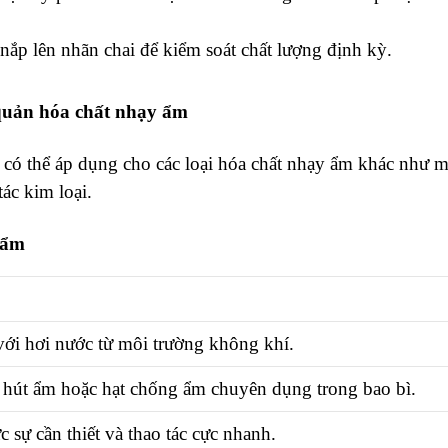
ắp lên nhãn chai để kiểm soát chất lượng định kỳ.
o quản hóa chất nhạy ẩm
a có thể áp dụng cho các loại hóa chất nhạy ẩm khác như 
ác kim loại.
 ẩm
với hơi nước từ môi trường không khí.
 hút ẩm hoặc hạt chống ẩm chuyên dụng trong bao bì.
 sự cần thiết và thao tác cực nhanh.