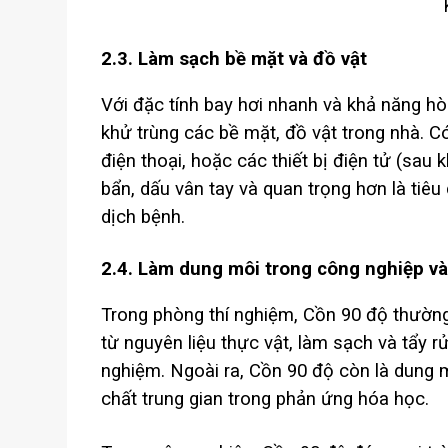
2.3. Làm sạch bề mặt và đồ vật
Với đặc tính bay hơi nhanh và khả năng hò
khử trùng các bề mặt, đồ vật trong nhà. C
điện thoại, hoặc các thiết bị điện tử (sau 
bẩn, dấu vân tay và quan trọng hơn là tiêu
dịch bệnh.
2.4. Làm dung môi trong công nghiệp v
Trong phòng thí nghiệm, Cồn 90 độ thường 
từ nguyên liệu thực vật, làm sạch và tẩy r
nghiệm. Ngoài ra, Cồn 90 độ còn là dung 
chất trung gian trong phản ứng hóa học.