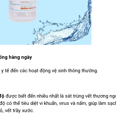
sống hàng ngày
ừ y tế đến các hoạt động vệ sinh thông thường.
độ
được biết đến nhiều nhất là sát trùng vết thương ngo
ộ có thể tiêu diệt vi khuẩn, virus và nấm, giúp làm sạc
, vết trầy xước.