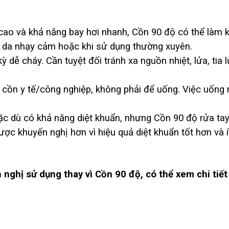
ao và khả năng bay hơi nhanh, Cồn 90 độ có thể làm k
ới da nhạy cảm hoặc khi sử dụng thường xuyên.
 dễ cháy. Cần tuyệt đối tránh xa nguồn nhiệt, lửa, tia 
 cồn y tế/công nghiệp, không phải để uống. Việc uống
c dù có khả năng diệt khuẩn, nhưng Cồn 90 độ rửa ta
ược khuyến nghị hơn vì hiệu quả diệt khuẩn tốt hơn và 
 nghị sử dụng thay vì Cồn 90 độ, có thể xem chi tiết 