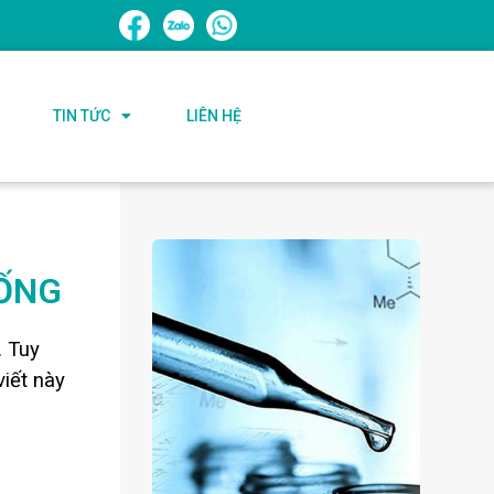
TIN TỨC
LIÊN HỆ
SỐNG
. Tuy
viết này