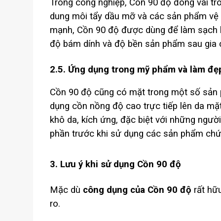
Trong công nghiệp, Cồn 90 độ đóng vai trò 
dung môi tẩy dầu mỡ và các sản phẩm vệ s
mạnh, Cồn 90 độ được dùng để làm sạch bề
độ bám dính và độ bền sản phẩm sau gia 
2.5. Ứng dụng trong mỹ phẩm và làm đẹ
Cồn 90 độ cũng có mặt trong một số sản 
dụng cồn nồng độ cao trực tiếp lên da m
khô da, kích ứng, đặc biệt với những ngườ
phần trước khi sử dụng các sản phẩm chứ
3. Lưu ý khi sử dụng Cồn 90 độ
Mặc dù
công dụng của Cồn 90 độ
rất hữu
ro.