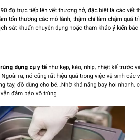
0 độ trực tiếp lên vết thương hở, đặc biệt là các vết 
 làm tổn thương các mô lành, thậm chí làm chậm quá trì
dịch sát khuẩn chuyên dụng hoặc tham khảo ý kiến bác 
trùng dụng cụ y tế
như kẹp, kéo, nhíp, nhiệt kế trước v
Ngoài ra, nó cũng rất hiệu quả trong việc vệ sinh các 
ng tay, đồ dùng cho bé…Nhờ khả năng bay hơi nhanh, c
 vẫn đảm bảo vô trùng.