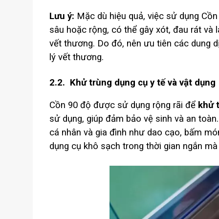
Lưu ý:
Mặc dù hiệu quả, việc sử dụng Cồn 9
sâu hoặc rộng, có thể gây xót, đau rát và
vết thương. Do đó, nên ưu tiên các dung 
lý vết thương.
2.2. Khử trùng dụng cụ y tế và vật dụng
Cồn 90 độ được sử dụng rộng rãi để
khử 
sử dụng, giúp đảm bảo vệ sinh và an toàn. 
cá nhân và gia đình như dao cạo, bấm mó
dụng cụ khô sạch trong thời gian ngắn mà