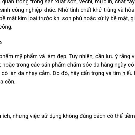
quan trọng trong sản xuất sơn, vecni, mực in, chất tẩy
inh công nghiệp khác. Nhờ tính chất khử trùng và hòa
 mặt kim loại trước khi sơn phủ hoặc xử lý bề mặt, g
công.
p
phẩm mỹ phẩm và làm đẹp. Tuy nhiên, cần lưu ý rằng v
ặt hoặc trong các sản phẩm chăm sóc da hàng ngày có
i có làn da nhạy cảm. Do đó, hãy cẩn trọng và tìm hiểu 
a cồn.
 ích, nhưng việc sử dụng không đúng cách có thể tiềm 