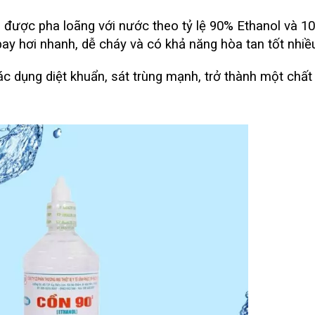
 được pha loãng với nước theo tỷ lệ 90% Ethanol và 1
ay hơi nhanh, dễ cháy và có khả năng hòa tan tốt nhiều
c dụng diệt khuẩn, sát trùng mạnh, trở thành một chất