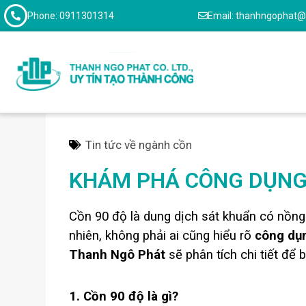
Phone: 0911301314
Email: thanhngophat
Tin tức về ngành cồn
KHÁM PHÁ CÔNG DỤNG 
Cồn 90 độ là dung dịch sát khuẩn có nồng
nhiên, không phải ai cũng hiểu rõ
công dụ
Thanh Ngô Phát
sẽ phân tích chi tiết để
1. Cồn 90 độ là gì?