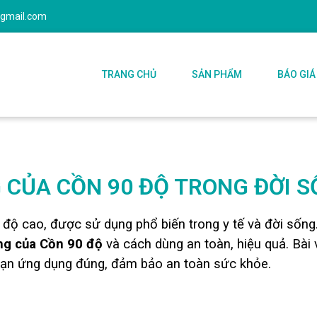
@gmail.com
TRANG CHỦ
SẢN PHẨM
BÁO GIÁ
CỦA CỒN 90 ĐỘ TRONG ĐỜI 
 độ cao, được sử dụng phổ biến trong y tế và đời sống
ng của Cồn 90 độ
và cách dùng an toàn, hiệu quả. Bài 
 bạn ứng dụng đúng, đảm bảo an toàn sức khỏe.