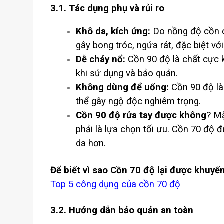
3.1. Tác dụng phụ và rủi ro
Khô da, kích ứng:
Do nồng độ cồn c
gây bong tróc, ngứa rát, đặc biệt v
Dễ cháy nổ:
Cồn 90 độ là chất cực kỳ
khi sử dụng và bảo quản.
Không dùng để uống:
Cồn 90 độ là
thể gây ngộ độc nghiêm trọng.
Cồn 90 độ rửa tay được không
? Mặ
phải là lựa chọn tối ưu. Cồn 70 độ đ
da hơn.
Để biết vì sao Cồn 70 độ lại được khuyến
Top 5 công dụng của cồn 70 độ
3.2. Hướng dẫn bảo quản an toàn