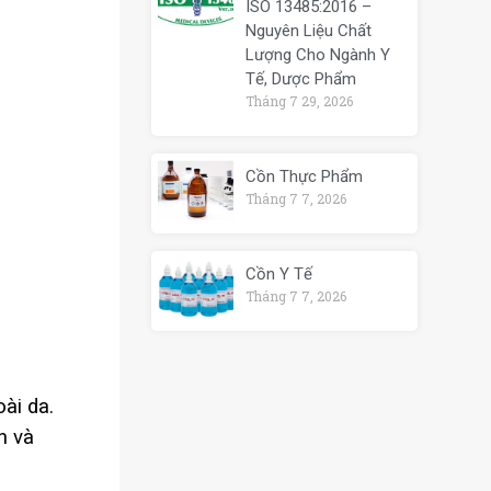
ISO 13485:2016 –
Nguyên Liệu Chất
Lượng Cho Ngành Y
Tế, Dược Phẩm
Tháng 7 29, 2026
Cồn Thực Phẩm
Tháng 7 7, 2026
Cồn Y Tế
Tháng 7 7, 2026
ài da.
h và