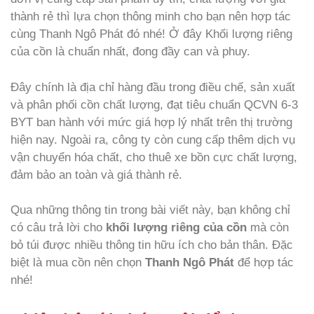
thành rẻ thì lựa chọn thông minh cho bạn nên hợp tác
cùng Thanh Ngô Phát đó nhé! Ở đây Khối lượng riêng
của cồn là chuẩn nhất, đong đầy can và phuy.
Đây chính là địa chỉ hàng đầu trong điều chế, sản xuất
và phân phối cồn chất lượng, đạt tiêu chuẩn QCVN 6-3
BYT ban hành với mức giá hợp lý nhất trên thị trường
hiện nay. Ngoài ra, công ty còn cung cấp thêm dịch vụ
vận chuyển hóa chất, cho thuê xe bồn cực chất lượng,
đảm bảo an toàn và giá thành rẻ.
Qua những thông tin trong bài viết này, bạn không chỉ
có câu trả lời cho
khối lượng riêng của cồn
mà còn
bỏ túi được nhiều thông tin hữu ích cho bản thân. Đặc
biệt là mua cồn nên chọn
Thanh Ngô Phát
để hợp tác
nhé!