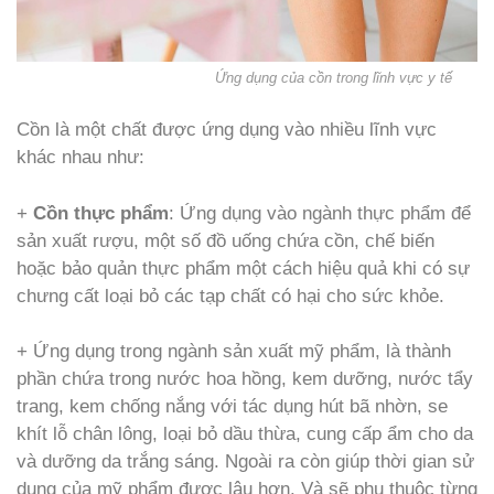
Ứng dụng của cồn trong lĩnh vực y tế
Cồn là một chất được ứng dụng vào nhiều lĩnh vực
khác nhau như:
+
Cồn thực phẩm
: Ứng dụng vào ngành thực phẩm để
sản xuất rượu, một số đồ uống chứa cồn, chế biến
hoặc bảo quản thực phẩm một cách hiệu quả khi có sự
chưng cất loại bỏ các tạp chất có hại cho sức khỏe.
+ Ứng dụng trong ngành sản xuất mỹ phẩm, là thành
phần chứa trong nước hoa hồng, kem dưỡng, nước tẩy
trang, kem chống nắng với tác dụng hút bã nhờn, se
khít lỗ chân lông, loại bỏ dầu thừa, cung cấp ẩm cho da
và dưỡng da trắng sáng. Ngoài ra còn giúp thời gian sử
dụng của mỹ phẩm được lâu hơn. Và sẽ phụ thuộc từng