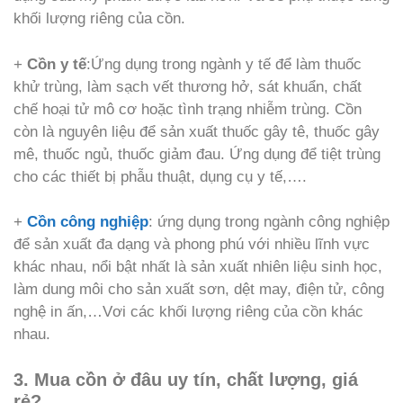
khối lượng riêng của cồn.
+
Cồn y tế
:Ứng dụng trong ngành y tế để làm thuốc
khử trùng, làm sạch vết thương hở, sát khuẩn, chất
chế hoại tử mô cơ hoặc tình trạng nhiễm trùng. Cồn
còn là nguyên liệu để sản xuất thuốc gây tê, thuốc gây
mê, thuốc ngủ, thuốc giảm đau. Ứng dụng để tiệt trùng
cho các thiết bị phẫu thuật, dụng cụ y tế,….
+
Cồn công nghiệp
: ứng dụng trong ngành công nghiệp
để sản xuất đa dạng và phong phú với nhiều lĩnh vực
khác nhau, nổi bật nhất là sản xuất nhiên liệu sinh học,
làm dung môi cho sản xuất sơn, dệt may, điện tử, công
nghệ in ấn,…Vơi các khối lượng riêng của cồn khác
nhau.
3. Mua cồn ở đâu uy tín, chất lượng, giá
rẻ?