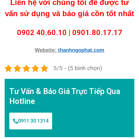
Liên hệ với chúng tôi để được tư
vấn sử dụng và báo giá cồn tốt nhất
0902 40.60.10 | 0901.80.17.17
Website:
thanhngophat.com
5/5 - (5 bình chọn)
Tư Vấn & Báo Giá Trực Tiếp Qua
Hotline
0911 30 1314