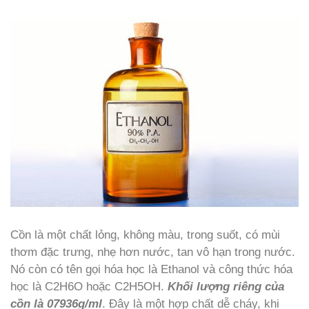
Cồn là một chất lỏng, không màu, trong suốt, có mùi
thơm đặc trưng, nhẹ hơn nước, tan vô hạn trong nước.
Nó còn có tên gọi hóa học là Ethanol và công thức hóa
học là C2H6O hoặc C2H5OH.
K
hối lượng riêng của
cồn là 07936g/ml
. Đây là một hợp chất dễ cháy, khi