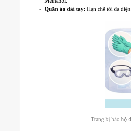
Methanol.
Quần áo dài tay:
Hạn chế tối đa diện 
Trang bị bảo hộ đ