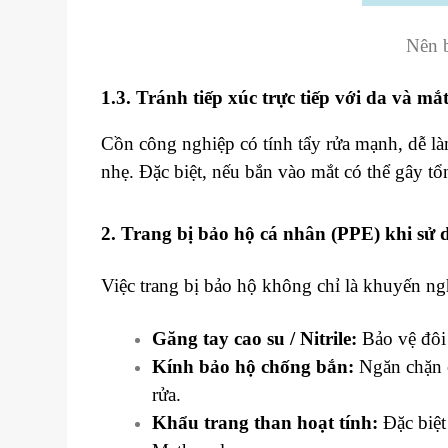
Nên b
1.3. Tránh tiếp xúc trực tiếp với da và mắ
Cồn công nghiệp có tính tẩy rửa mạnh, dễ là
nhẹ. Đặc biệt, nếu bắn vào mắt có thể gây t
2. Trang bị bảo hộ cá nhân (PPE) khi sử
Việc trang bị bảo hộ không chỉ là khuyến ng
Găng tay cao su / Nitrile:
Bảo vệ đôi 
Kính bảo hộ chống bắn:
Ngăn chặn cá
rửa.
Khẩu trang than hoạt tính:
Đặc biệt 