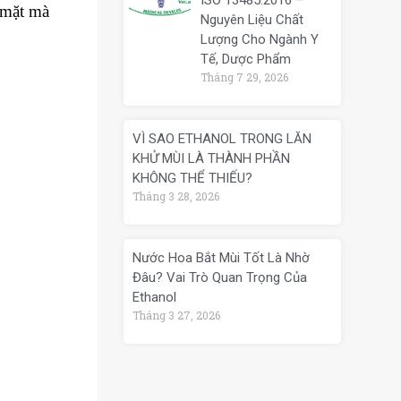
ISO 13485:2016 –
 mặt mà
Nguyên Liệu Chất
Lượng Cho Ngành Y
Tế, Dược Phẩm
Tháng 7 29, 2026
VÌ SAO ETHANOL TRONG LĂN
KHỬ MÙI LÀ THÀNH PHẦN
KHÔNG THỂ THIẾU?
Tháng 3 28, 2026
Nước Hoa Bắt Mùi Tốt Là Nhờ
Đâu? Vai Trò Quan Trọng Của
Ethanol
Tháng 3 27, 2026