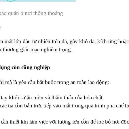
ảo quản ở nơi thông thoáng
t
m mất lớp dầu tự nhiên trên da, gây khô da, kích ứng hoặ
ổn thương giác mạc nghiêm trọng.
 dụng cồn công nghiệp
hị mà là yêu cầu bắt buộc trong an toàn lao động:
tay khỏi sự ăn mòn và thẩm thấu của hóa chất.
c tia cồn bắn trực tiếp vào mắt trong quá trình pha chế h
cần thiết khi làm việc với lượng lớn cồn để lọc bỏ hơi độ