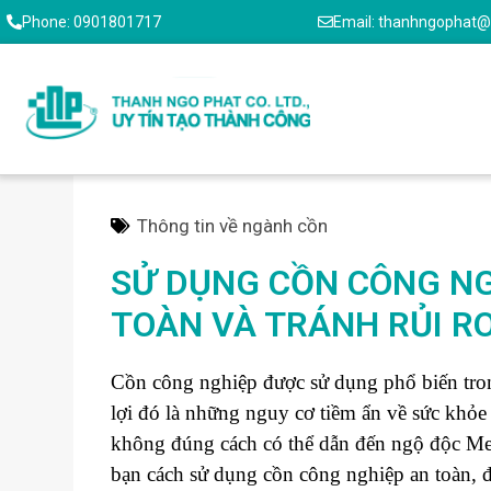
Phone: 0901801717
Email: thanhngophat
Thông tin về ngành cồn
SỬ DỤNG CỒN CÔNG NG
TOÀN VÀ TRÁNH RỦI R
Cồn công nghiệp được sử dụng phổ biến trong
lợi đó là những nguy cơ tiềm ẩn về sức khỏ
không đúng cách có thể dẫn đến ngộ độc Meth
bạn cách sử dụng cồn công nghiệp an toàn, 