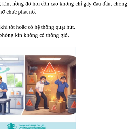
g kín, nồng độ hơi cồn cao không chỉ gây đau đầu, chóng
hờ chực phát nổ.
khí tốt hoặc có hệ thống quạt hút.
 phòng kín không có thông gió.