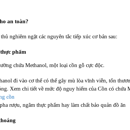
cho an toàn?
thủ nghiêm ngặt các nguyên tắc tiếp xúc cơ bản sau:
o thực phẩm
ường chứa Methanol, một loại cồn gỗ cực độc.
nol đi vào cơ thể có thể gây mù lòa vĩnh viễn, tổn thươ
hóng.
Xem chi tiết về mức độ nguy hiểm của Cồn có chứa 
ng cồn
pha rượu, ngâm thực phẩm hay làm chất bảo quản đồ ăn
 thoáng