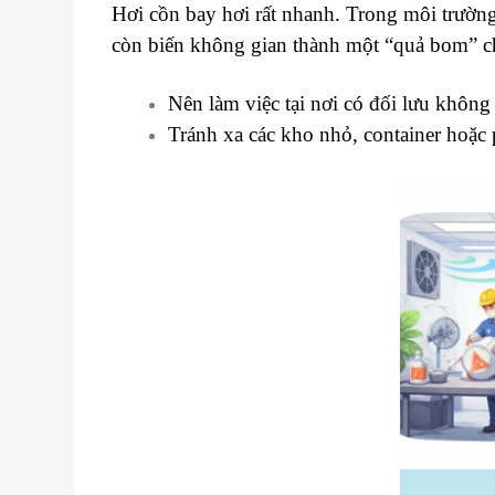
Hơi cồn bay hơi rất nhanh. Trong môi trườn
còn biến không gian thành một “quả bom” c
Nên làm việc tại nơi có đối lưu không 
Tránh xa các kho nhỏ, container hoặc