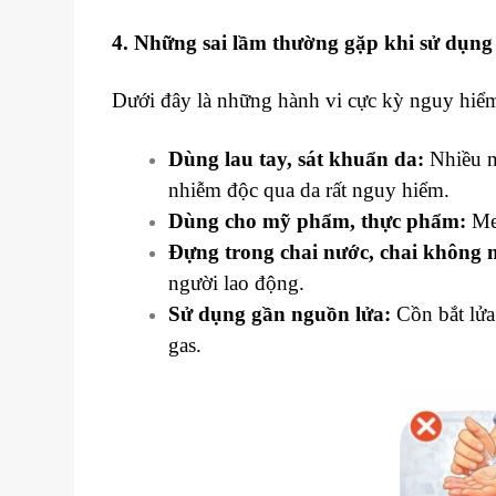
4. Những sai lầm thường gặp khi sử dụng
Dưới đây là những hành vi cực kỳ nguy hiểm 
Dùng lau tay, sát khuẩn da:
Nhiều n
nhiễm độc qua da rất nguy hiểm.
Dùng cho mỹ phẩm, thực phẩm:
Met
Đựng trong chai nước, chai không 
người lao động.
Sử dụng gần nguồn lửa:
Cồn bắt lửa
gas.