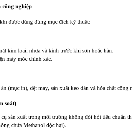
n công nghiệp
 khi được dùng đúng mục đích kỹ thuật:
mặt kim loại, nhựa và kính trước khi sơn hoặc hàn.
kiện máy móc chính xác.
ấn (mực in), dệt may, sản xuất keo dán và hóa chất công 
m soát)
ụ sản xuất trong môi trường không đòi hỏi tiêu chuẩn t
không chứa Methanol độc hại).