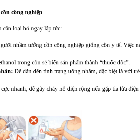
 cồn công nghiệp
cần loại bỏ ngay lập tức:
gười nhầm tưởng cồn công nghiệp giống cồn y tế. Việc n
hanol trong cồn sẽ biến sản phẩm thành “thuốc độc”.
nhãn:
Dễ dẫn đến tình trạng uống nhầm, đặc biệt là với tr
 cực nhanh, dễ gây cháy nổ diện rộng nếu gặp tia lửa điện