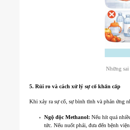
Những sai
5. Rủi ro và cách xử lý sự cố khẩn cấp
Khi xảy ra sự cố, sự bình tĩnh và phản ứng n
Ngộ độc Methanol:
Nếu hít quá nhiề
tức. Nếu nuốt phải, đưa đến bệnh viện