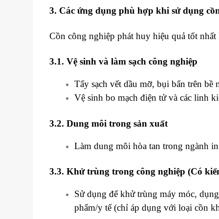
3. Các ứng dụng phù hợp khi sử dụng cồ
Cồn công nghiệp phát huy hiệu quả tốt nhất
3.1. Vệ sinh và làm sạch công nghiệp
Tẩy sạch vết dầu mỡ, bụi bẩn trên bề 
Vệ sinh bo mạch điện tử và các linh 
3.2. Dung môi trong sản xuất
Làm dung môi hòa tan trong ngành in 
3.3. Khử trùng trong công nghiệp (Có kiể
Sử dụng để khử trùng máy móc, dụng c
phẩm/y tế (chỉ áp dụng với loại cồn 