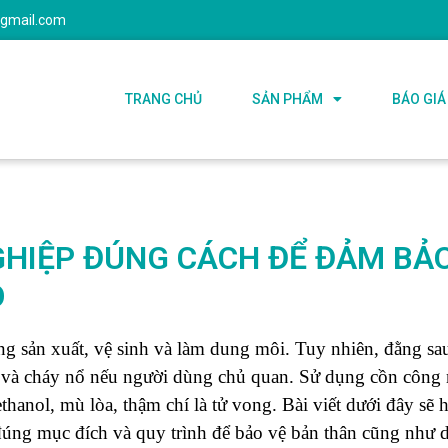
@gmail.com
TRANG CHỦ
SẢN PHẨM
BÁO GIÁ
HIỆP ĐÚNG CÁCH ĐỂ ĐẢM BẢ
O
 sản xuất, vệ sinh và làm dung môi. Tuy nhiên, đằng sau
e và cháy nổ nếu người dùng chủ quan. Sử dụng cồn công
anol, mù lòa, thậm chí là tử vong. Bài viết dưới đây sẽ
đúng mục đích và quy trình để bảo vệ bản thân cũng như 