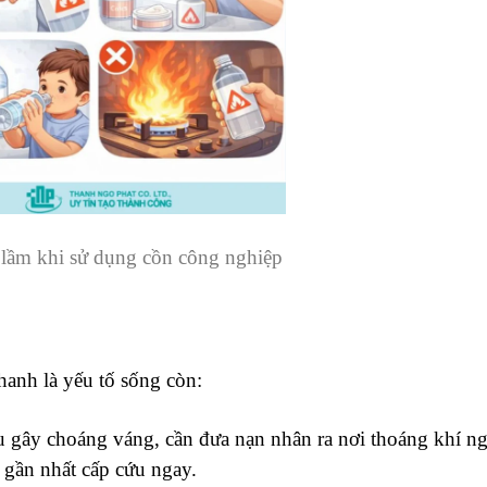
 lầm khi sử dụng cồn công nghiệp
hanh là yếu tố sống còn:
u gây choáng váng, cần đưa nạn nhân ra nơi thoáng khí ng
 gần nhất cấp cứu ngay.