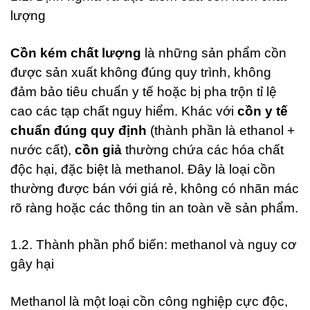
lượng
Cồn kém chất lượng
là những sản phẩm cồn
được sản xuất không đúng quy trình, không
đảm bảo tiêu chuẩn y tế hoặc bị pha trộn tỉ lệ
cao các tạp chất nguy hiểm. Khác với
cồn y tế
chuẩn đúng quy định
(thành phần là ethanol +
nước cất),
cồn giả
thường chứa các hóa chất
độc hại, đặc biệt là methanol. Đây là loại cồn
thường được bán với giá rẻ, không có nhãn mác
rõ ràng hoặc các thông tin an toàn về sản phẩm.
1.2. Thành phần phổ biến: methanol và nguy cơ
gây hại
Methanol là một loại cồn công nghiệp cực độc,