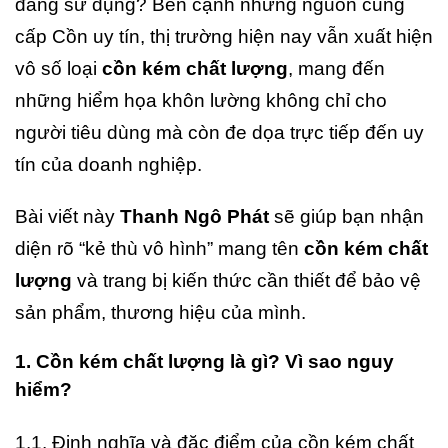
đang sử dụng? Bên cạnh những nguồn cung
cấp Cồn uy tín, thị trường hiện nay vẫn xuất hiện
vô số loại
cồn kém chất lượng
, mang đến
những hiểm họa khôn lường không chỉ cho
người tiêu dùng mà còn đe dọa trực tiếp đến uy
tín của doanh nghiệp.
Bài viết này
Thanh Ngô Phát
sẽ giúp bạn nhận
diện rõ “kẻ thù vô hình” mang tên
cồn kém chất
lượng
và trang bị kiến thức cần thiết để bảo vệ
sản phẩm, thương hiệu của mình.
1. Cồn kém chất lượng là gì? Vì sao nguy
hiểm?
1.1. Định nghĩa và đặc điểm của cồn kém chất