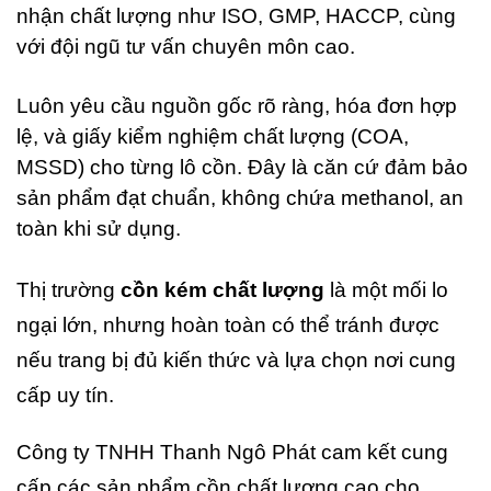
nhận chất lượng như ISO, GMP, HACCP, cùng
với đội ngũ tư vấn chuyên môn cao.
Luôn yêu cầu nguồn gốc rõ ràng, hóa đơn hợp
lệ, và giấy kiểm nghiệm chất lượng (COA,
MSSD) cho từng lô cồn. Đây là căn cứ đảm bảo
sản phẩm đạt chuẩn, không chứa methanol, an
toàn khi sử dụng.
Thị trường
cồn kém chất lượng
là một mối lo
ngại lớn, nhưng hoàn toàn có thể tránh được
nếu trang bị đủ kiến thức và lựa chọn nơi cung
cấp uy tín.
Công ty TNHH Thanh Ngô Phát cam kết cung
cấp các sản phẩm cồn chất lượng cao cho