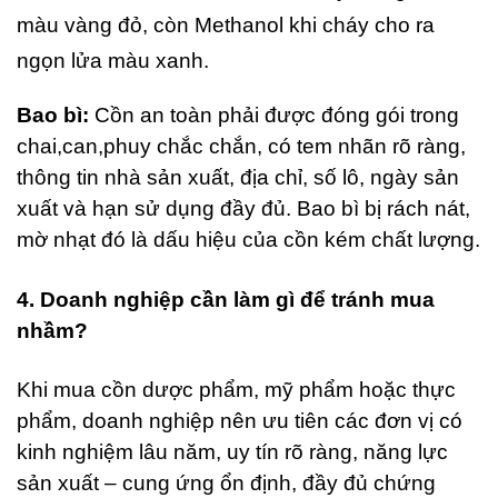
màu vàng đỏ, còn Methanol khi cháy cho ra
ngọn lửa màu xanh.
Bao bì:
Cồn an toàn phải được đóng gói trong
chai,can,phuy chắc chắn, có tem nhãn rõ ràng,
thông tin nhà sản xuất, địa chỉ, số lô, ngày sản
xuất và hạn sử dụng đầy đủ. Bao bì bị rách nát,
mờ nhạt đó là dấu hiệu của cồn kém chất lượng.
4. Doanh nghiệp cần làm gì để tránh mua
nhầm?
Khi mua cồn dược phẩm, mỹ phẩm hoặc thực
phẩm, doanh nghiệp nên ưu tiên các đơn vị có
kinh nghiệm lâu năm, uy tín rõ ràng, năng lực
sản xuất – cung ứng ổn định, đầy đủ chứng