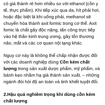
có giá thành rẻ hơn nhiều so với ethanol (cồn y
tế, thực phẩm). Khi tiếp xúc qua da, hít phải hơi,
hoặc đặc biệt là khi uống phải, methanol sẽ
chuyển hóa thành axit formic trong cơ thể. Axit
fomic là chất gây độc nặng, tấn công trực tiếp
vào hệ thần kinh trung ương, gây tổn thương
não, mắt và các cơ quan nội tạng khác.
Nguy cơ này là không thể chấp nhận được đối
với các doanh nghiệp dùng
Cồn kém chất
lượng
trong sản xuất dược phẩm, mỹ phẩm, và
bánh kẹo nhằm hạ giá thành sản xuất. – những
ngành đòi hỏi độ an toàn và tinh khiết tuyệt đối.
2.Hậu quả nghiêm trọng khi dùng cồn kém
chất lượng