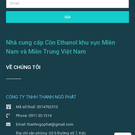
Gửi
Nhà cung cấp Cồn Ethanol khu vực Miền
Nam và Miền Trung Việt Nam
VỀ CHÚNG TÔI
CÔNG TY TNHH THANH NGÔ PHÁT
Mã số thuế: 0314762513
Phone: 0911 30 1314
Email: thanhngophat@gmail.com
Địa chỉ văn phòng: Số 6 Đường số 7, Kdc