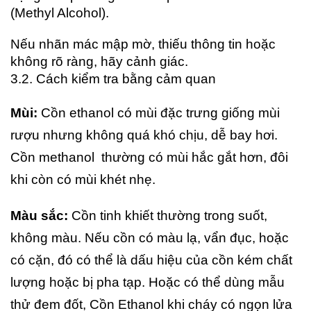
(Methyl Alcohol).
Nếu nhãn mác mập mờ, thiếu thông tin hoặc
không rõ ràng, hãy cảnh giác.
3.2. Cách kiểm tra bằng cảm quan
Mùi:
Cồn ethanol có mùi đặc trưng giống mùi
rượu nhưng không quá khó chịu, dễ bay hơi.
Cồn methanol thường có mùi hắc gắt hơn, đôi
khi còn có mùi khét nhẹ.
Màu sắc:
Cồn tinh khiết thường trong suốt,
không màu. Nếu cồn có màu lạ, vẩn đục, hoặc
có cặn, đó có thể là dấu hiệu của cồn kém chất
lượng hoặc bị pha tạp. Hoặc
có thể dùng mẫu
thử đem đốt, Cồn Ethanol khi cháy có ngọn lửa