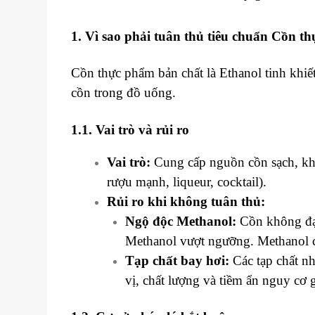
1. Vì sao phải tuân thủ tiêu chuẩn Cồn t
Cồn thực phẩm
bản chất là Ethanol tinh khiế
cồn trong đồ uống.
1.1. Vai trò và rủi ro
Vai trò:
Cung cấp nguồn cồn sạch, khôn
rượu mạnh, liqueur, cocktail).
Rủi ro khi không tuân thủ:
Ngộ độc Methanol:
Cồn không đạt
Methanol vượt ngưỡng. Methanol cự
Tạp chất bay hơi:
Các tạp chất n
vị, chất lượng và tiềm ẩn nguy cơ g