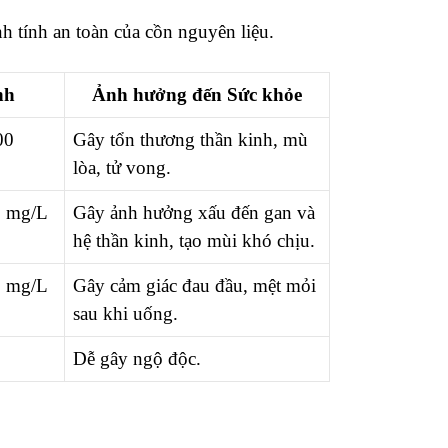
nh tính an toàn của cồn nguyên liệu.
nh
Ảnh hưởng đến Sức khỏe
00
Gây tổn thương thần kinh, mù
lòa, tử vong.
0 mg/L
Gây ảnh hưởng xấu đến gan và
hệ thần kinh, tạo mùi khó chịu.
0 mg/L
Gây cảm giác đau đầu, mệt mỏi
sau khi uống.
Dễ gây ngộ độc.