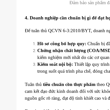
Đảm bảo sản phẩm đạ
4. Doanh nghiệp cần chuẩn bị gì để đạt 
Để tuân thủ QCVN 6-3:2010/BYT, doanh ngh
Hồ sơ công bố hợp quy:
Chuẩn bị đầ
Chứng nhận chất lượng (COA/MSD
kiểm nghiệm mới nhất do các cơ quan
Kiểm soát nội bộ:
Thiết lập quy trìn
trong suốt quá trình pha chế, đóng cha
Tuân thủ
tiêu chuẩn cồn thực phẩm
theo Q
cam kết đạo đức kinh doanh đối với sức khỏ
nguồn gốc rõ ràng, đạt độ tinh khiết cao và đặ