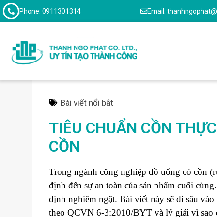
Phone: 0911301314
Email: thanhngophat
Bài viết nổi bật
TIÊU CHUẨN CỒN THỰC
CỒN
Trong ngành công nghiệp đồ uống có cồn (rượ
định đến sự an toàn của sản phẩm cuối cùng.
định nghiêm ngặt. Bài viết này sẽ đi sâu và
theo QCVN 6-3:2010/BYT và lý giải vì sao 