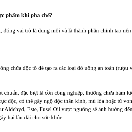
hực phẩm khi pha chế?
t, đóng vai trò là dung môi và là thành phần chính tạo nê
g chứa độc tố để tạo ra các loại đồ uống an toàn (rượu 
 chuẩn, đặc biệt là cồn công nghiệp, thường chứa hàm l
c độc, có thể gây ngộ độc thần kinh, mù lòa hoặc tử von
hư Aldehyd, Este, Fusel Oil vượt ngưỡng sẽ ảnh hưởng đế
ây hại lâu dài cho sức khỏe.