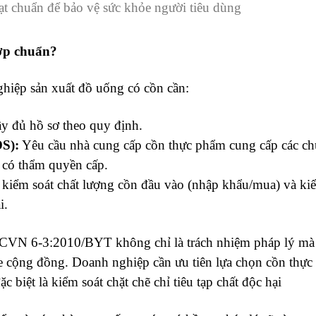
t chuẩn để bảo vệ sức khỏe người tiêu dùng
hợp chuẩn?
iệp sản xuất đồ uống có cồn cần:
y đủ hồ sơ theo quy định.
S):
Yêu cầu nhà cung cấp cồn thực phẩm cung cấp các c
 có thẩm quyền cấp.
h kiểm soát chất lượng cồn đầu vào (nhập khẩu/mua) và ki
i.
CVN 6-3:2010/BYT không chỉ là trách nhiệm pháp lý mà 
e cộng đồng. Doanh nghiệp cần ưu tiên lựa chọn cồn thự
c biệt là kiểm soát chặt chẽ chỉ tiêu tạp chất độc hại