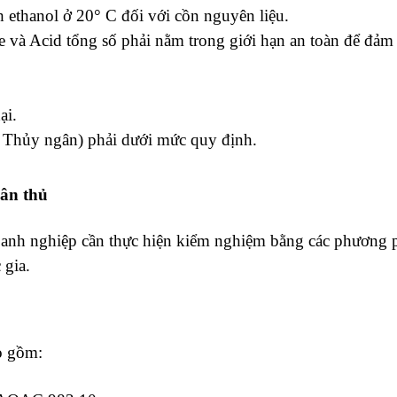
h ethanol ở 20
° C
đối với cồn nguyên liệu.
và Acid tổng số phải nằm trong giới hạn an toàn để đảm 
ại.
, Thủy ngân) phải dưới mức quy định.
uân thủ
anh nghiệp cần thực hiện kiểm nghiệm bằng các phương 
 gia.
o gồm: