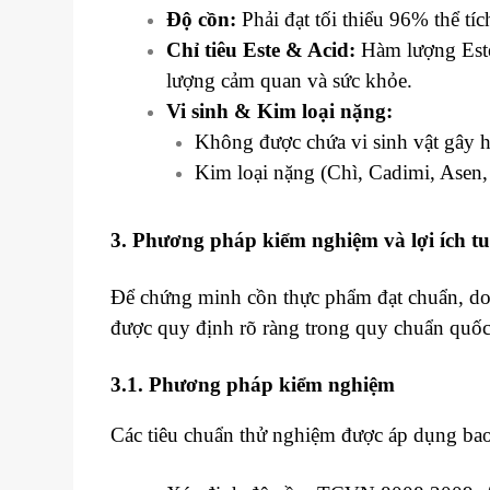
Độ cồn:
Phải đạt tối thiểu 96% thể tíc
Chỉ tiêu Este & Acid:
Hàm lượng Este 
lượng cảm quan và sức khỏe.
Vi sinh & Kim loại nặng:
Không được chứa vi sinh vật gây h
Kim loại nặng (Chì, Cadimi, Asen
3. Phương pháp kiểm nghiệm và lợi ích t
Để chứng minh cồn thực phẩm đạt chuẩn, do
được quy định rõ ràng trong quy chuẩn quốc
3.1. Phương pháp kiểm nghiệm
Các tiêu chuẩn thử nghiệm được áp dụng ba