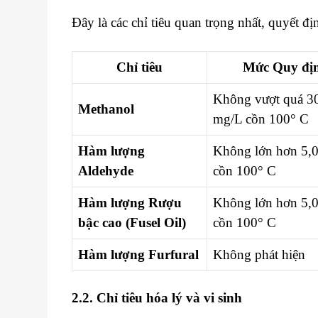
Đây là các chỉ tiêu quan trọng nhất, quyết đị
Chỉ tiêu
Mức Quy đị
Không vượt quá 3
Methanol
mg/L cồn 100
° C
Hàm lượng
Không lớn hơn 5,
Aldehyde
cồn 100
° C
Hàm lượng Rượu
Không lớn hơn 5,
bậc cao (Fusel Oil)
cồn 100
° C
Hàm lượng Furfural
Không phát hiện
2.2. Chỉ tiêu hóa lý và vi sinh