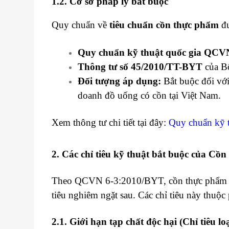
1.2. Cơ sở pháp lý bắt buộc
Quy chuẩn về
tiêu chuẩn cồn thực phẩm
đư
Quy chuẩn kỹ thuật quốc gia QCV
Thông tư số 45/2010/TT-BYT
của Bộ
Đối tượng áp dụng:
Bắt buộc đối với 
doanh đồ uống có cồn tại Việt Nam.
Xem thông tư chi tiết tại đây:
Quy chuẩn kỹ t
2. Các chỉ tiêu kỹ thuật bắt buộc của Cồ
Theo QCVN 6-3:2010/BYT, cồn thực phẩm ng
tiêu nghiêm ngặt sau. Các chỉ tiêu này thuộc
2.1. Giới hạn tạp chất độc hại (Chỉ tiêu lo