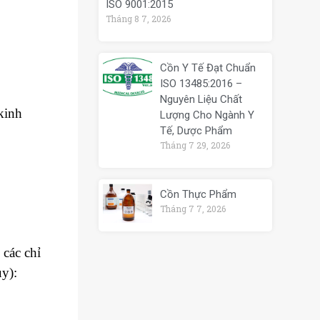
ISO 9001:2015
Tháng 8 7, 2026
Cồn Y Tế Đạt Chuẩn
ISO 13485:2016 –
Nguyên Liệu Chất
 kinh
Lượng Cho Ngành Y
Tế, Dược Phẩm
Tháng 7 29, 2026
Cồn Thực Phẩm
Tháng 7 7, 2026
các chỉ
uy):