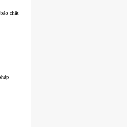
bảo chất
pháp