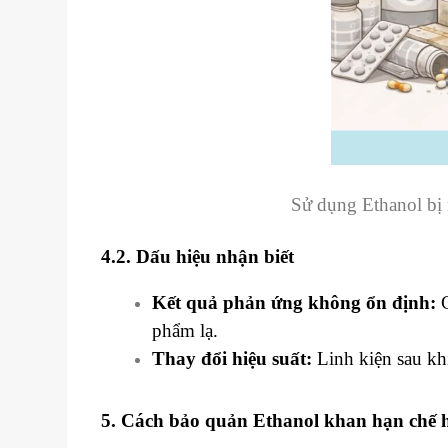
Sử dụng Ethanol bị 
4.2. Dấu hiệu nhận biết
Kết quả phản ứng không ổn định:
C
phẩm lạ.
Thay đổi hiệu suất:
Linh kiện sau khi
5. Cách bảo quản Ethanol khan hạn chế 