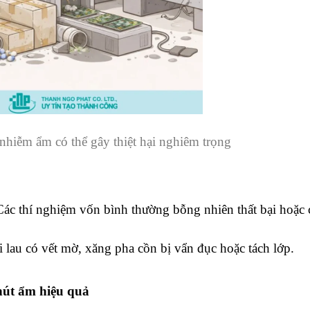
nhiễm ẩm có thể gây thiệt hại nghiêm trọng
ác thí nghiệm vốn bình thường bỗng nhiên thất bại hoặc 
 lau có vết mờ, xăng pha cồn bị vẩn đục hoặc tách lớp.
hút ẩm hiệu quả