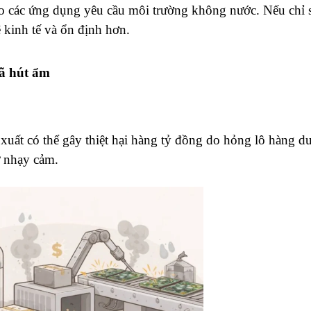
 các ứng dụng yêu cầu môi trường không nước. Nếu chỉ 
 kinh tế và ổn định hơn.
đã hút ẩm
 xuất có thể gây thiệt hại hàng tỷ đồng do hỏng lô hàng 
ử nhạy cảm.