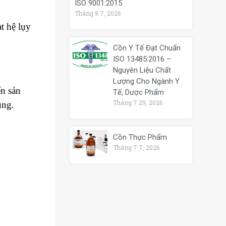
ISO 9001:2015
Tháng 8 7, 2026
t hệ lụy
Cồn Y Tế Đạt Chuẩn
ISO 13485:2016 –
Nguyên Liệu Chất
Lượng Cho Ngành Y
n sản
Tế, Dược Phẩm
Tháng 7 29, 2026
ụng.
Cồn Thực Phẩm
Tháng 7 7, 2026