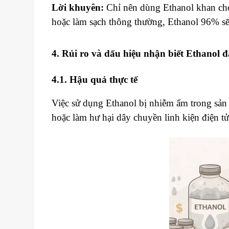
Lời khuyên:
Chỉ nên dùng Ethanol khan cho
hoặc làm sạch thông thường, Ethanol 96% sẽ
4. Rủi ro và dấu hiệu nhận biết Ethanol 
4.1. Hậu quả thực tế
Việc sử dụng Ethanol bị nhiễm ẩm trong sản
hoặc làm hư hại dây chuyền linh kiện điện t