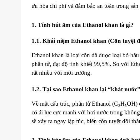
ưu hóa chi phí và đảm bảo an toàn trong sản 
1. Tính hút ẩm của Ethanol khan là gì?
1.1. Khái niệm Ethanol khan (
Cồn tuyệt đ
Ethanol khan là loại cồn đã được loại bỏ hầ
phân tử, đạt độ tinh khiết 99,5%. So với 
rất nhiều với môi trường.
1.2. Tại sao Ethanol khan lại “khát nước
Về mặt cấu trúc, phân tử Ethanol (C₂H₅OH) 
có ái lực cực mạnh với hơi nước trong không
sẽ xảy ra ngay lập tức, biến cồn tuyệt đối t