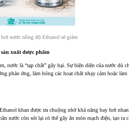
 hơi nước nồng độ Ethanol sẽ giảm
 sản xuất dược phẩm
, nước là “tạp chất” gây hại. Sự hiện diện của nước dù c
ướng phản ứng, làm hỏng các hoạt chất nhạy cảm hoặc làm
, Ethanol khan được ưa chuộng nhờ khả năng bay hơi nhan
ần nước còn sót lại có thể gây ăn mòn mạch điện, tạo ra c