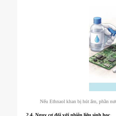
Nếu Ethnaol khan bị hút ẩm, phần nước
2.4. Nguy cơ đối với nhiên liệu sinh học