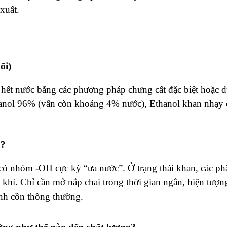
xuất.
ối
)
u hết nước bằng các phương pháp chưng cất đặc biệt hoặc 
Ethanol 96% (vẫn còn khoảng 4% nước), Ethanol khan nhạy
”?
có nhóm -OH cực kỳ “ưa nước”. Ở trạng thái khan, các ph
 khí. Chỉ cần mở nắp chai trong thời gian ngắn, hiện tượn
hành cồn thông thường.