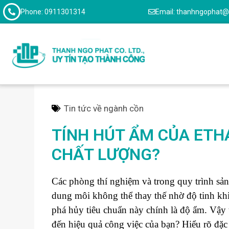
Phone: 0911301314
Email: thanhngophat
Tin tức về ngành cồn
TÍNH HÚT ẨM CỦA ETH
CHẤT LƯỢNG?
Các phòng thí nghiệm và trong quy trình sản 
dung môi không thể thay thế nhờ độ tinh khi
phá hủy tiêu chuẩn này chính là độ ẩm. Vậy t
đến hiệu quả công việc của bạn? Hiểu rõ đặc