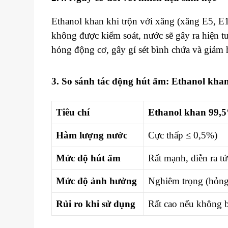
Ethanol khan khi trộn với xăng (xăng E5, E1
không được kiểm soát, nước sẽ gây ra hiện t
hỏng động cơ, gây gỉ sét bình chứa và giảm h
3. So sánh tác động hút ẩm: Ethanol kha
Tiêu chí
Ethanol khan 99,
Hàm lượng nước
Cực thấp ≤ 0,5%)
Mức độ hút ẩm
Rất mạnh, diễn ra tứ
Mức độ ảnh hưởng
Nghiêm trọng (hỏng
Rủi ro khi sử dụng
Rất cao nếu không 