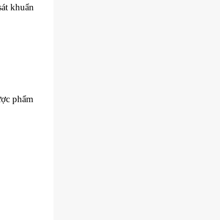
sát khuẩn
dược phẩm