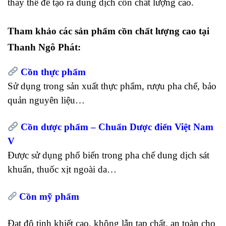
thay thế để tạo ra dung dịch cồn chất lượng cao.
Tham khảo các sản phẩm cồn chất lượng cao tại
Thanh Ngô Phát:
Cồn thực phẩm
Sử dụng trong sản xuất thực phẩm, rượu pha chế, bảo
quản nguyên liệu…
Cồn dược phẩm – Chuẩn Dược điển Việt Nam
V
Được sử dụng phổ biến trong pha chế dung dịch sát
khuẩn, thuốc xịt ngoài da…
Cồn mỹ phẩm
Đạt độ tinh khiết cao, không lẫn tạp chất, an toàn cho