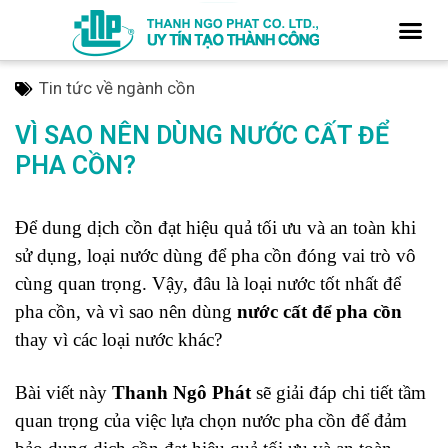
Tin tức về ngành cồn
VÌ SAO NÊN DÙNG NƯỚC CẤT ĐỂ
PHA CỒN?
Để dung dịch cồn đạt hiệu quả tối ưu và an toàn khi
sử dụng, loại nước dùng để pha cồn đóng vai trò vô
cùng quan trọng. Vậy, đâu là loại nước tốt nhất để
pha cồn, và vì sao nên dùng
nước cất để pha cồn
thay vì các loại nước khác?
Bài viết này
Thanh Ngô Phát
sẽ giải đáp chi tiết tầm
quan trọng của việc lựa chọn nước pha cồn để đảm