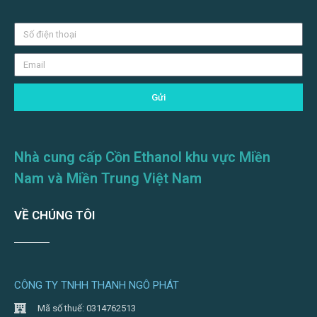
Gửi
Nhà cung cấp Cồn Ethanol khu vực Miền
Nam và Miền Trung Việt Nam
VỀ CHÚNG TÔI
CÔNG TY TNHH THANH NGÔ PHÁT
Mã số thuế: 0314762513