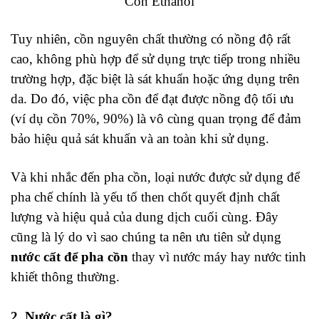
Cồn Ethanol
Tuy nhiên, cồn nguyên chất thường có nồng độ rất
cao, không phù hợp để sử dụng trực tiếp trong nhiều
trường hợp, đặc biệt là sát khuẩn hoặc ứng dụng trên
da. Do đó, việc pha cồn để đạt được nồng độ tối ưu
(ví dụ cồn 70%, 90%) là vô cùng quan trọng để đảm
bảo hiệu quả sát khuẩn và an toàn khi sử dụng.
Và khi nhắc đến pha cồn, loại nước được sử dụng để
pha chế chính là yếu tố then chốt quyết định chất
lượng và hiệu quả của dung dịch cuối cùng. Đây
cũng là lý do vì sao chúng ta nên ưu tiên sử dụng
nước cất để pha cồn
thay vì nước máy hay nước tinh
khiết thông thường.
2. Nước cất là gì?