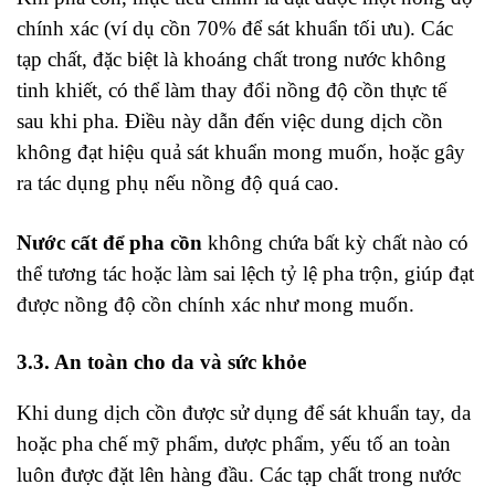
chính xác (ví dụ cồn 70% để sát khuẩn tối ưu). Các
tạp chất, đặc biệt là khoáng chất trong nước không
tinh khiết, có thể làm thay đổi nồng độ cồn thực tế
sau khi pha. Điều này dẫn đến việc dung dịch cồn
không đạt hiệu quả sát khuẩn mong muốn, hoặc gây
ra tác dụng phụ nếu nồng độ quá cao.
Nước cất để pha cồn
không chứa bất kỳ chất nào có
thể tương tác hoặc làm sai lệch tỷ lệ pha trộn, giúp đạt
được nồng độ cồn chính xác như mong muốn.
3.3. An toàn cho da và sức khỏe
Khi dung dịch cồn được sử dụng để sát khuẩn tay, da
hoặc pha chế mỹ phẩm, dược phẩm, yếu tố an toàn
luôn được đặt lên hàng đầu. Các tạp chất trong nước