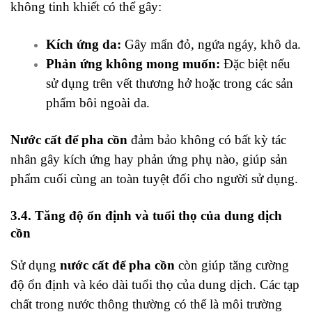
không tinh khiết có thể gây:
Kích ứng da:
Gây mẩn đỏ, ngứa ngáy, khô da.
Phản ứng không mong muốn:
Đặc biệt nếu
sử dụng trên vết thương hở hoặc trong các sản
phẩm bôi ngoài da.
Nước cất để pha cồn
đảm bảo không có bất kỳ tác
nhân gây kích ứng hay phản ứng phụ nào, giúp sản
phẩm cuối cùng an toàn tuyệt đối cho người sử dụng.
3.4. Tăng độ ổn định và tuổi thọ của dung dịch
cồn
Sử dụng
nước cất để pha cồn
còn giúp tăng cường
độ ổn định và kéo dài tuổi thọ của dung dịch. Các tạp
chất trong nước thông thường có thể là môi trường