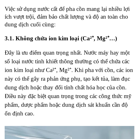
Việc sử dụng nước cất để pha cồn mang lại nhiều lợi
ích vượt trội, đảm bảo chất lượng và độ an toàn cho
dung dịch cuối cùng:
3.1. Không chứa ion kim loại (Ca²⁺, Mg²⁺…)
Đây là ưu điểm quan trọng nhất. Nước máy hay một
số loại nước tinh khiết thông thường có thể chứa các
ion kim loại
như
Ca²⁺
,
Mg²⁺
. Khi pha với cồn, các ion
này có thể gây ra phản ứng phụ, tạo kết tủa, làm đục
dung dịch hoặc thay đổi tính chất hóa học của cồn.
Điều này đặc biệt quan trọng trong các công thức mỹ
phẩm, dược phẩm hoặc dung dịch sát khuẩn cần độ
ổn định cao.