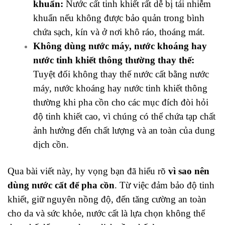
khuẩn:
Nước cất tinh khiết rất dễ bị tái nhiễm
khuẩn nếu không được bảo quản trong bình
chứa sạch, kín và ở nơi khô ráo, thoáng mát.
Không dùng nước máy, nước khoáng hay
nước tinh khiết thông thường thay thế:
Tuyệt đối không thay thế nước cất bằng nước
máy, nước khoáng hay nước tinh khiết thông
thường khi pha cồn cho các mục đích đòi hỏi
độ tinh khiết cao, vì chúng có thể chứa tạp chất
ảnh hưởng đến chất lượng và an toàn của dung
dịch cồn.
Qua bài viết này, hy vọng bạn đã hiểu rõ
vì sao nên
dùng nước cất để pha cồn
. Từ việc đảm bảo độ tinh
khiết, giữ nguyên nồng độ, đến tăng cường an toàn
cho da và sức khỏe, nước cất là lựa chọn không thể