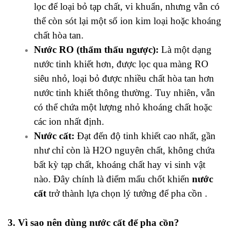
lọc để loại bỏ tạp chất, vi khuẩn, nhưng vẫn có
thể còn sót lại một số ion kim loại hoặc khoáng
chất hòa tan.
Nước RO (thẩm thấu ngược):
Là một dạng
nước tinh khiết hơn, được lọc qua màng RO
siêu nhỏ, loại bỏ được nhiều chất hòa tan hơn
nước tinh khiết thông thường. Tuy nhiên, vẫn
có thể chứa một lượng nhỏ khoáng chất hoặc
các ion nhất định.
Nước cất:
Đạt đến độ tinh khiết cao nhất, gần
như chỉ còn là H2​O nguyên chất, không chứa
bất kỳ tạp chất, khoáng chất hay vi sinh vật
nào. Đây chính là điểm mấu chốt khiến
nước
cất
trở thành lựa chọn lý tưởng để pha cồn .
3. Vì sao nên dùng nước cất để pha cồn?