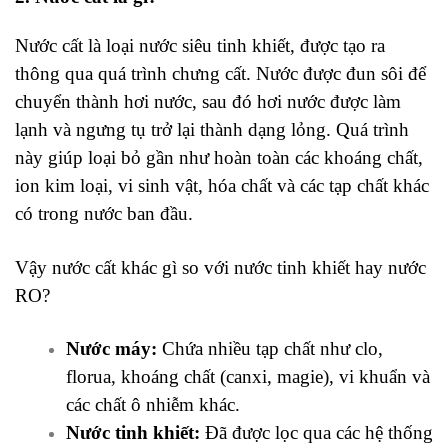
Nước cất
là loại nước siêu tinh khiết, được tạo ra
thông qua quá trình chưng cất. Nước được đun sôi để
chuyển thành hơi nước, sau đó hơi nước được làm
lạnh và ngưng tụ trở lại thành dạng lỏng. Quá trình
này giúp loại bỏ gần như hoàn toàn các khoáng chất,
ion kim loại, vi sinh vật, hóa chất và các tạp chất khác
có trong nước ban đầu.
Vậy nước cất khác gì so với nước tinh khiết hay nước
RO?
Nước máy:
Chứa nhiều tạp chất như clo,
florua, khoáng chất (canxi, magie), vi khuẩn và
các chất ô nhiễm khác.
Nước tinh khiết:
Đã được lọc qua các hệ thống