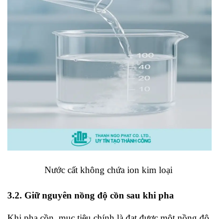
Nước cất không chứa ion kim loại
3.2. Giữ nguyên nồng độ cồn sau khi pha
Khi pha cồn, mục tiêu chính là đạt được một nồng độ