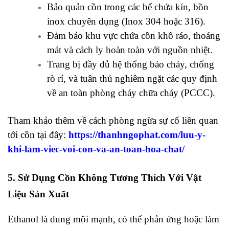
Bảo quản cồn trong các bể chứa kín, bồn
inox chuyên dụng (Inox 304 hoặc 316).
Đảm bảo khu vực chứa cồn khô ráo, thoáng
mát và cách ly hoàn toàn với nguồn nhiệt.
Trang bị đầy đủ hệ thống báo cháy, chống
rò rỉ, và tuân thủ nghiêm ngặt các quy định
về an toàn phòng cháy chữa cháy (PCCC).
Tham khảo thêm về cách phòng ngừa sự cố liên quan
tới cồn tại đây:
https://thanhngophat.com/luu-y-
khi-lam-viec-voi-con-va-an-toan-hoa-chat/
5. Sử Dụng Cồn Không Tương Thích Với Vật
Liệu Sản Xuất
Ethanol là dung môi mạnh, có thể phản ứng hoặc làm