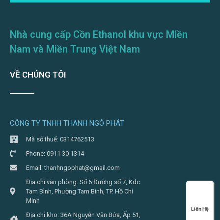
Nhà cung cấp Cồn Ethanol khu vực Miền
Nam và Miền Trung Việt Nam
VỀ CHÚNG TÔI
CÔNG TY TNHH THANH NGÔ PHÁT
Mã số thuế: 0314762513
Phone: 0911 30 1314
Email: thanhngophat@gmail.com
Địa chỉ văn phòng: Số 6 Đường số 7, Kdc
Tam Bình, Phường Tam Bình, TP. Hồ Chí
Minh
Liên Hệ
Địa chỉ kho: 36A Nguyễn Văn Bứa, Ấp 51,