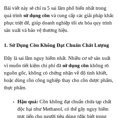
Bài viết này sẽ chỉ ra 5 sai lầm phổ biến nhất trong
quá trình
sử dụng cồn
và cung cấp các giải pháp khắc
phục triệt để, giúp doanh nghiệp tối ưu hóa quy trình
sản xuất và bảo vệ thương hiệu.
1. Sử Dụng Cồn Không Đạt Chuẩn Chất Lượng
Đây là sai lầm nguy hiểm nhất. Nhiều cơ sở sản xuất
vì muốn tiết kiệm chi phí đã
sử dụng cồn
không rõ
nguồn gốc, không có chứng nhận về độ tinh khiết,
hoặc dùng cồn công nghiệp thay cho cồn dược phẩm,
thực phẩm.
Hậu quả:
Cồn không đạt chuẩn chứa tạp chất
độc hại như Methanol, có thể gây nguy hiểm
trực tiếp cho người tiêu dùng (đặc biệt trong