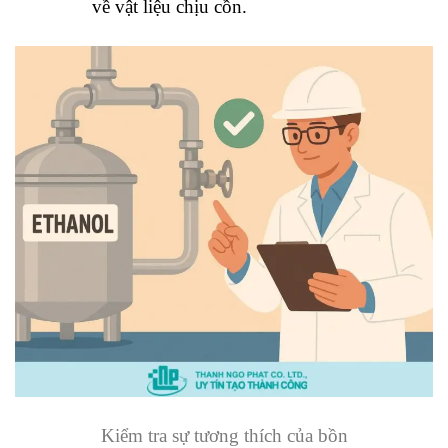
về vật liệu chịu cồn.
Kiểm tra sự tương thích của bồn