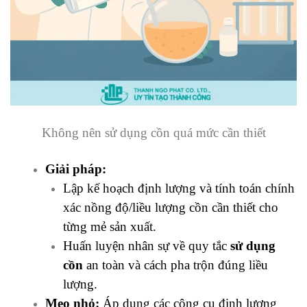
Không nên sử dụng cồn quá mức cần thiết
Giải pháp:
Lập kế hoạch định lượng và tính toán chính
xác nồng độ/liều lượng cồn cần thiết cho
từng mẻ sản xuất.
Huấn luyện nhân sự về quy tắc
sử dụng
cồn
an toàn và cách pha trộn đúng liều
lượng.
Mẹo nhỏ:
Áp dụng các công cụ định lượng