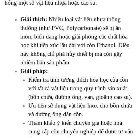
hỏng một số vật liệu nhựa hoặc cao su.
Giải thích:
Nhiều loại vật liệu nhựa thông
thường (như PVC, Polycarbonate) sẽ bị ăn
mòn, biến dạng hoặc giải phóng các chất hóa
học khi tiếp xúc lâu dài với cồn Ethanol. Điều
này không chỉ phá hủy thiết bị mà còn gây
nhiễm bẩn sản phẩm.
Giải pháp:
Kiểm tra tính tương thích hóa học của cồn
với tất cả vật liệu trong quy trình sản xuất
(bồn chứa, đường ống, van, gioăng cao su).
Ưu tiên sử dụng vật liệu Inox
cho bồn chứa
và đường ống dẫn cồn.
Tham khảo ý kiến chuyên gia hoặc nhà
cung cấp cồn chuyên nghiệp để được tư vấn