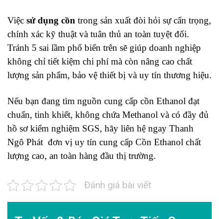
Việc
sử dụng cồn
trong sản xuất đòi hỏi sự cẩn trọng,
chính xác kỹ thuật và tuân thủ an toàn tuyệt đối.
Tránh 5 sai lầm phổ biến trên sẽ giúp doanh nghiệp
không chỉ tiết kiệm chi phí mà còn nâng cao chất
lượng sản phẩm, bảo vệ thiết bị và uy tín thương hiệu.
Nếu bạn đang tìm nguồn cung cấp cồn Ethanol đạt
chuẩn, tinh khiết, không chứa Methanol và có đầy đủ
hồ sơ kiểm nghiệm SGS, hãy liên hệ ngay Thanh
Ngô Phát đơn vị uy tín cung cấp Cồn Ethanol chất
lượng cao, an toàn hàng đầu thị trường.
Đánh giá bài viết