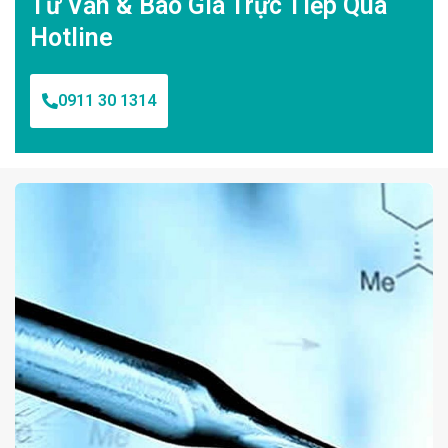
Tư Vấn & Báo Giá Trực Tiếp Qua
Hotline
0911 30 1314