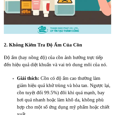
2. Không Kiểm Tra Độ Ẩm Của Cồn
Độ ẩm (hay nồng độ) của cồn ảnh hưởng trực tiếp
đến hiệu quả diệt khuẩn và vai trò dung môi của nó.
Giải thích:
Cồn có độ ẩm cao thường làm
giảm hiệu quả khử trùng và hòa tan. Ngược lại,
cồn tuyệt đối 99.5%) đôi khi quá mạnh, bay
hơi quá nhanh hoặc làm khô da, không phù
hợp cho một số ứng dụng mỹ phẩm hoặc chiết
xuất.