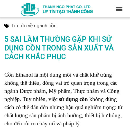
Tin tức về ngành cồn
5 SAI LẦM THƯỜNG GẶP KHI SỬ
DỤNG CỒN TRONG SẢN XUẤT VÀ
CÁCH KHẮC PHỤC
Cồn Ethanol là một dung môi và chất khử trùng
không thể thiếu, đóng vai trò quan trọng trong các
ngành Dược phẩm, Mỹ phẩm, Thực phẩm và Công
nghiệp. Tuy nhiên, việc
sử dụng cồn
không đúng
cách có thể dẫn đến những hậu quả nghiêm trọng: từ
chất lượng sản phẩm bị ảnh hưởng, thiết bị hư hỏng,
cho đến rủi ro cháy nổ và pháp lý.