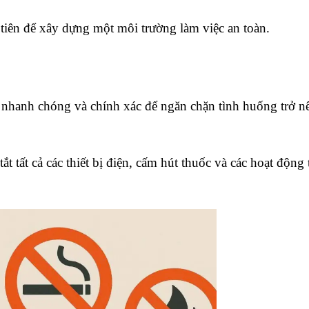
tiên để xây dựng một môi trường làm việc an toàn.
 nhanh chóng và chính xác để ngăn chặn tình huống trở nê
ắt tất cả các thiết bị điện, cấm hút thuốc và các hoạt động t