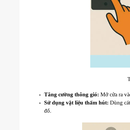
T
Tăng cường thông gió:
Mở cửa ra vào
Sử dụng vật liệu thấm hút:
Dùng cát,
đổ.