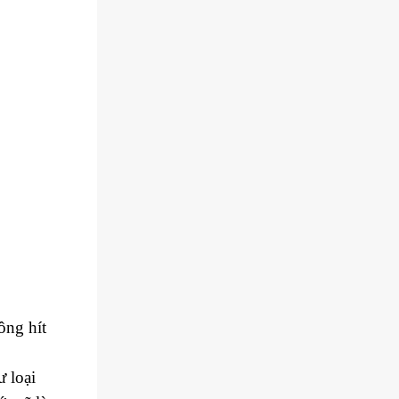
ông hít
 loại