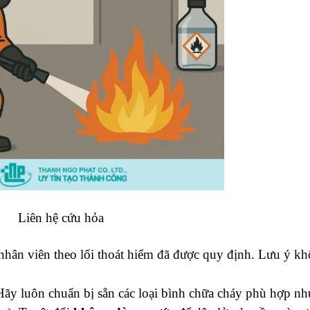
Liên hệ cứu hỏa
hân viên theo lối thoát hiểm đã được quy định. Lưu ý kh
ãy luôn chuẩn bị sẵn các loại bình chữa cháy phù hợp như