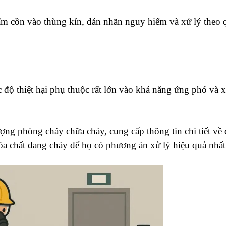
hấm cồn vào thùng kín, dán nhãn nguy hiểm và xử lý theo 
 độ thiệt hại phụ thuộc rất lớn vào khả năng ứng phó và x
ợng phòng cháy chữa cháy, cung cấp thông tin chi tiết về 
óa chất đang cháy để họ có phương án xử lý hiệu quả nhất