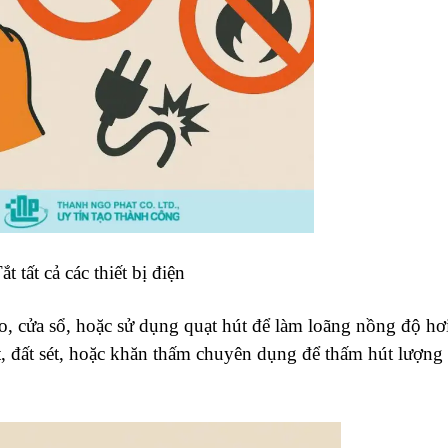
ắt tất cả các thiết bị điện
, cửa sổ, hoặc sử dụng quạt hút để làm loãng nồng độ hơ
 đất sét, hoặc khăn thấm chuyên dụng để thấm hút lượng 