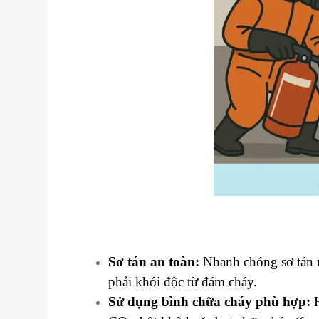
Sơ tán an toàn:
Nhanh chóng sơ tán n
phải khói độc từ đám cháy.
Sử dụng bình chữa cháy phù hợp:
H