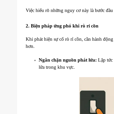
Việc hiểu rõ những nguy cơ này là bước đầu 
2. Biện pháp ứng phó khi rò rỉ cồn
Khi phát hiện sự cố rò rỉ cồn, cần hành động
hơn.
Ngăn chặn nguồn phát lửa:
Lập tức t
lửa trong khu vực.