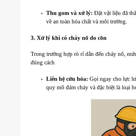
Thu gom và xử lý:
Đặt vật liệu đã t
về an toàn hóa chất và môi trường.
3. Xử lý khi có cháy nổ do cồn
Trong trường hợp rò rỉ dẫn đến cháy nổ, mức
đúng cách
Liên hệ cứu hỏa:
Gọi ngay cho lực lư
quy mô đám cháy và đặc biệt là loại h