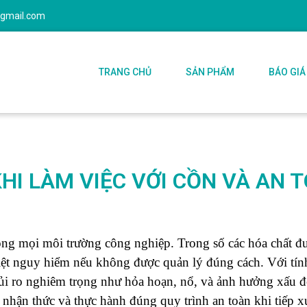
@gmail.com
TRANG CHỦ
SẢN PHẨM
BÁO GIÁ
HI LÀM VIỆC VỚI CỒN VÀ AN 
rong mọi môi trường công nghiệp. Trong số các hóa chất đ
biệt nguy hiểm nếu không được quản lý đúng cách. Với tín
 rủi ro nghiêm trọng như hỏa hoạn, nổ, và ảnh hưởng xấu đ
 nhận thức và thực hành đúng quy trình an toàn khi tiếp x