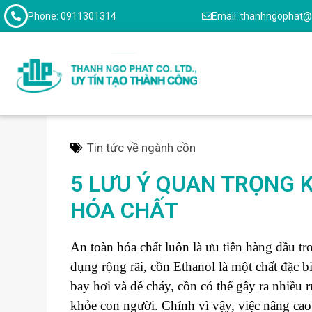
Phone: 0911301314
Email: thanhngophat
Tin tức về ngành cồn
5 LƯU Ý QUAN TRỌNG K
HÓA CHẤT
An toàn hóa chất luôn là ưu tiên hàng đầu t
dụng rộng rãi, cồn Ethanol là một chất đặc 
bay hơi và dễ cháy, cồn có thể gây ra nhiều
khỏe con người. Chính vì vậy, việc nâng cao