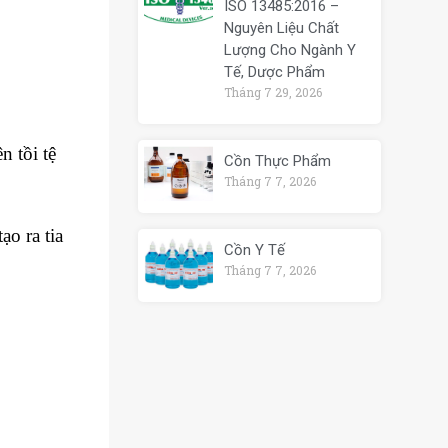
ISO 13485:2016 –
Nguyên Liệu Chất
Lượng Cho Ngành Y
Tế, Dược Phẩm
Tháng 7 29, 2026
n tồi tệ
Cồn Thực Phẩm
Tháng 7 7, 2026
ạo ra tia
Cồn Y Tế
Tháng 7 7, 2026