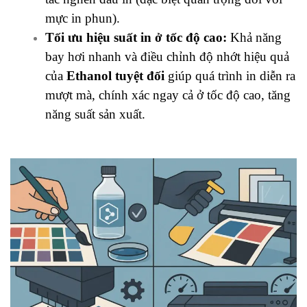
mực in phun).
Tối ưu hiệu suất in ở tốc độ cao:
Khả năng
bay hơi nhanh và điều chỉnh độ nhớt hiệu quả
của
Ethanol tuyệt đối
giúp quá trình in diễn ra
mượt mà, chính xác ngay cả ở tốc độ cao, tăng
năng suất sản xuất.