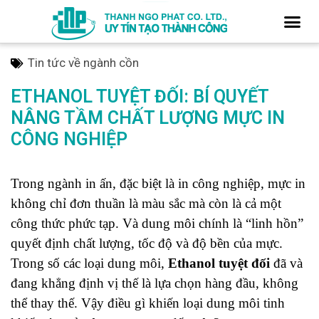
Tin tức về ngành cồn
ETHANOL TUYỆT ĐỐI: BÍ QUYẾT
NÂNG TẦM CHẤT LƯỢNG MỰC IN
CÔNG NGHIỆP
Trong ngành in ấn, đặc biệt là in công nghiệp, mực in
không chỉ đơn thuần là màu sắc mà còn là cả một
công thức phức tạp. Và dung môi chính là “linh hồn”
quyết định chất lượng, tốc độ và độ bền của mực.
Trong số các loại dung môi,
Ethanol tuyệt đối
đã và
đang khẳng định vị thế là lựa chọn hàng đầu, không
thể thay thế. Vậy điều gì khiến loại dung môi tinh