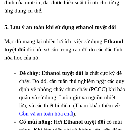
định của mực in, đạt được hiệu suất tối ưu cho từng
ứng dụng cụ thể.
5. Lưu ý an toàn khi sử dụng ethanol tuyệt đối
Mặc dù mang lại nhiều lợi ích, việc sử dụng
Ethanol
tuyệt đối
đòi hỏi sự cẩn trọng cao độ do các đặc tính
hóa học của nó.
Dễ cháy:
Ethanol tuyệt đối
là chất cực kỳ dễ
cháy. Do đó, cần tuân thủ nghiêm ngặt các quy
định về phòng cháy chữa cháy (PCCC) khi bảo
quản và sử dụng. Luôn giữ xa nguồn nhiệt,
lửa, và các thiết bị điện. (Tham khảo thêm về
Cồn và an toàn hóa chất
).
Có mùi nồng:
Hơi
Ethanol tuyệt đối
có mùi
nồng. Khi làm việc với số lượng lớn, cần đảm