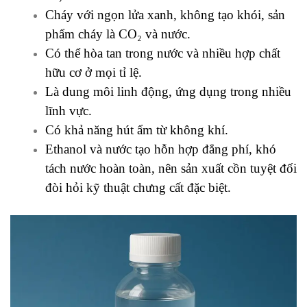
Cháy với ngọn lửa xanh, không tạo khói, sản
phẩm cháy là CO₂ và nước.
Có thể hòa tan trong nước và nhiều hợp chất
hữu cơ ở mọi tỉ lệ.
Là dung môi linh động, ứng dụng trong nhiều
lĩnh vực.
Có khả năng hút ẩm từ không khí.
Ethanol và nước tạo hỗn hợp đẳng phí, khó
tách nước hoàn toàn, nên sản xuất cồn tuyệt đối
đòi hỏi kỹ thuật chưng cất đặc biệt.