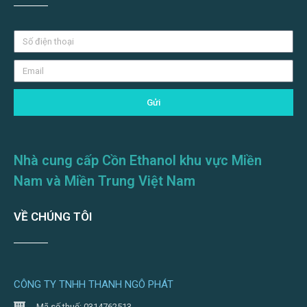
Gửi
Nhà cung cấp Cồn Ethanol khu vực Miền
Nam và Miền Trung Việt Nam
VỀ CHÚNG TÔI
CÔNG TY TNHH THANH NGÔ PHÁT
Mã số thuế: 0314762513