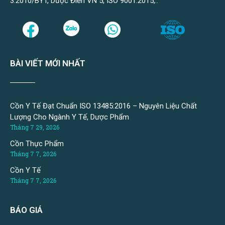
3:2010/BYT, Dược Điển VN 5, ISO 9001:2015,..
BÀI VIẾT MỚI NHẤT
Cồn Y Tế Đạt Chuẩn ISO 13485:2016 – Nguyên Liệu Chất
Lượng Cho Ngành Y Tế, Dược Phẩm
Tháng 7 29, 2026
Cồn Thực Phẩm
Tháng 7 7, 2026
Cồn Y Tế
Tháng 7 7, 2026
BÁO GIÁ