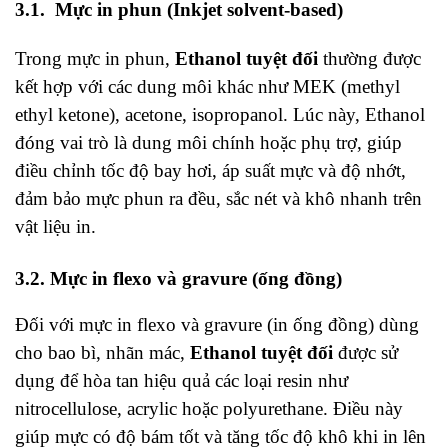
3.1. Mực in phun (Inkjet solvent-based)
Trong mực in phun,
Ethanol tuyệt đối
thường được
kết hợp với các dung môi khác như MEK (methyl
ethyl ketone), acetone, isopropanol. Lúc này, Ethanol
đóng vai trò là dung môi chính hoặc phụ trợ, giúp
điều chỉnh tốc độ bay hơi, áp suất mực và độ nhớt,
đảm bảo mực phun ra đều, sắc nét và khô nhanh trên
vật liệu in.
3.2. Mực in flexo và gravure (ống đồng)
Đối với mực in flexo và gravure (in ống đồng) dùng
cho bao bì, nhãn mác,
Ethanol tuyệt đối
được sử
dụng để hòa tan hiệu quả các loại resin như
nitrocellulose, acrylic hoặc polyurethane. Điều này
giúp mực có độ bám tốt và tăng tốc độ khô khi in lên