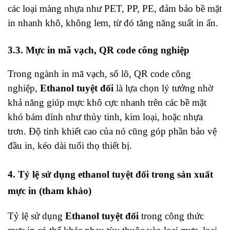
các loại màng nhựa như PET, PP, PE, đảm bảo bề mặt
in nhanh khô, không lem, từ đó tăng năng suất in ấn.
3.3. Mực in mã vạch, QR code công nghiệp
Trong ngành in mã vạch, số lô, QR code công
nghiệp,
Ethanol tuyệt đối
là lựa chọn lý tưởng nhờ
khả năng giúp mực khô cực nhanh trên các bề mặt
khó bám dính như thủy tinh, kim loại, hoặc nhựa
trơn. Độ tinh khiết cao của nó cũng góp phần bảo vệ
đầu in, kéo dài tuổi thọ thiết bị.
4. Tỷ lệ sử dụng ethanol tuyệt đối trong sản xuất
mực in (tham khảo)
Tỷ lệ sử dụng
Ethanol tuyệt đối
trong công thức