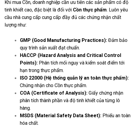
Khi mua Cồn, doanh nghiệp cần ưu tiên các sản phẩm có độ
tinh khiết cao, đặc biệt là đối với
Cồn thực phẩm
. Luôn yêu
cầu nhà cung cấp cung cấp đầy đủ các chứng nhận chất
lượng như:
GMP (Good Manufacturing Practices):
Đảm bảo
quy trình sản xuất đạt chuẩn.
HACCP (Hazard Analysis and Critical Control
Points):
Phân tích mối nguy và kiểm soát điểm tới
hạn trong thực phẩm.
ISO 22000 (Hệ thống quản lý an toàn thực phẩm):
Chứng nhận cho Cồn thực phẩm.
COA (Certificate of Analysis):
Giấy chứng nhận
phân tích thành phần và độ tinh khiết của từng lô
hàng.
MSDS (Material Safety Data Sheet):
Phiếu an toàn
hóa chất.