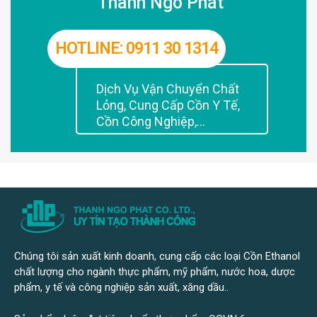
Thanh Ngô Phát
HOTLINE: 0911 30 1314
Dịch Vụ Vận Chuyển Chất
Lỏng, Cung Cấp Cồn Y Tế,
Cồn Công Nghiệp,...
Chúng tôi sản xuất kinh doanh, cung cấp các loại Cồn Ethanol
chất lượng cho ngành thực phẩm, mỹ phẩm, nước hoa, dược
phẩm, y tế và công nghiệp sản xuất, xăng dầu..