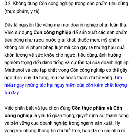
3.2. Không dùng Cồn công nghiệp trong sản phẩm tiêu dùng
(thực phẩm, y tế)
Đây là nguyên tắc vàng mà mọi doanh nghiệp phải tuân thủ.
Việc sử dụng
Cồn công nghiệp
để sản xuất các sản phẩm
tiêu dùng như rượu, nước giải khát, thuốc men, mỹ phẩm…
không chỉ vi phạm pháp luật mà còn gây ra những hậu quả
khôn lường về sức khỏe cho người tiêu dùng, ảnh hưởng
nghiêm trọng đến danh tiếng và sự tồn tại của doanh nghiệp.
Methanol và các tạp chất trong Cồn công nghiệp có thể gây
ngộ độc, suy đa tạng, mù lòa hoặc thậm chí tử vong.
Tìm
hiểu ngay những tác hại nguy hiểm của cồn kém chất lượng
tại đây
.
Việc phân biệt và lựa chọn đúng
C
ồn thực phẩm và Cồn
công nghiệp
là yếu tố quan trọng, quyết định sự thành công
và bền vững của doanh nghiệp trong ngành sản xuất. Hy
vọng với những thông tin chi tiết trên, bạn đã có cái nhìn rõ