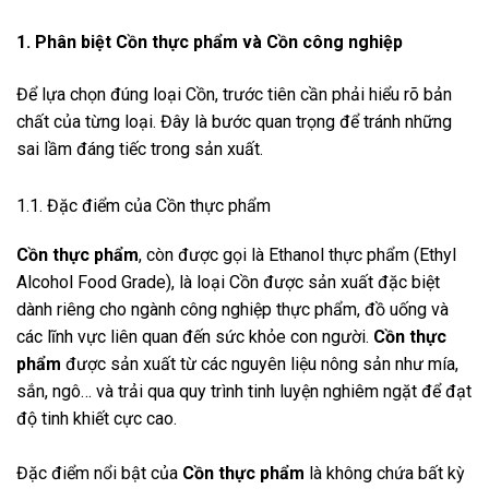
1. Phân biệt Cồn thực phẩm và Cồn công nghiệp
Để lựa chọn đúng loại Cồn, trước tiên cần phải hiểu rõ bản
chất của từng loại. Đây là bước quan trọng để tránh những
sai lầm đáng tiếc trong sản xuất.
1.1. Đặc điểm của Cồn thực phẩm
Cồn thực phẩm
, còn được gọi là Ethanol thực phẩm (Ethyl
Alcohol Food Grade), là loại Cồn được sản xuất đặc biệt
dành riêng cho ngành công nghiệp thực phẩm, đồ uống và
các lĩnh vực liên quan đến sức khỏe con người.
Cồn thực
phẩm
được sản xuất từ các nguyên liệu nông sản như mía,
sắn, ngô… và trải qua quy trình tinh luyện nghiêm ngặt để đạt
độ tinh khiết cực cao.
Đặc điểm nổi bật của
Cồn thực phẩm
là không chứa bất kỳ